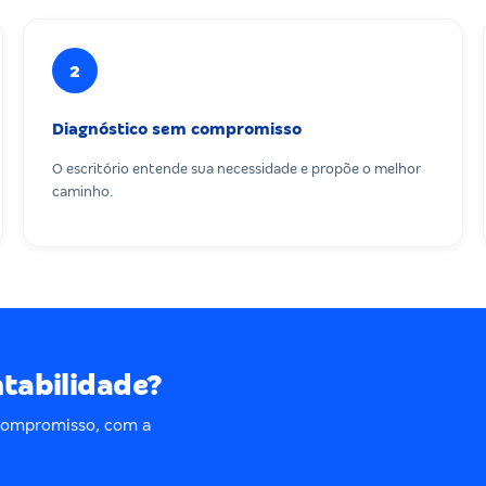
2
Diagnóstico sem compromisso
O escritório entende sua necessidade e propõe o melhor
caminho.
ntabilidade?
 compromisso, com a