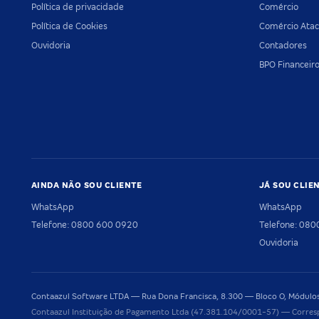
Política de privacidade
Comércio
Política de Cookies
Comércio Atac
Ouvidoria
Contadores
BPO Financeir
AINDA NÃO SOU CLIENTE
JÁ SOU CLIE
WhatsApp
WhatsApp
Telefone: 0800 600 0920
Telefone: 08
Ouvidoria
Contaazul Software LTDA — Rua Dona Francisca, 8.300 — Bloco O, Módulos 
Contaazul Instituição de Pagamento Ltda (47.381.104/0001-57) — Corres