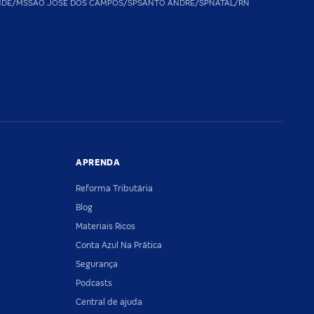
NDE/MS
SAO JOSE DOS CAMPOS/SP
SANTO ANDRE/SP
NATAL/RN
APRENDA
Reforma Tributária
Blog
Materiais Ricos
Conta Azul Na Prática
Segurança
Podcasts
Central de ajuda