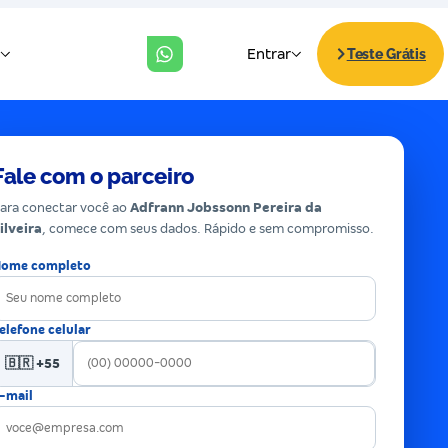
Fale com o parceiro
ara conectar você ao
Adfrann Jobssonn Pereira da
ilveira
, comece com seus dados. Rápido e sem compromisso.
ome completo
elefone celular
🇧🇷 +55
-mail