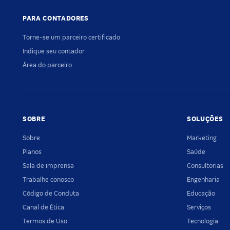
PARA CONTADORES
Torne-se um parceiro certificado
Indique seu contador
Área do parceiro
SOBRE
SOLUÇÕES
Sobre
Marketing
Planos
Saúde
Sala de imprensa
Consultorias
Trabalhe conosco
Engenharia
Código de Conduta
Educação
Canal de Ética
Serviços
Termos de Uso
Tecnologia