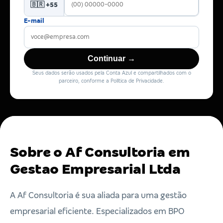
🇧🇷 +55
E-mail
Continuar →
Seus dados serão usados pela Conta Azul e compartilhados com o
parceiro, conforme a Política de Privacidade.
Sobre o Af Consultoria em
Gestao Empresarial Ltda
A Af Consultoria é sua aliada para uma gestão
empresarial eficiente. Especializados em BPO