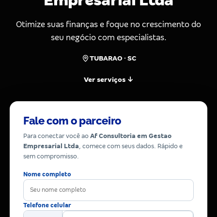
Empresarial Ltda
Otimize suas finanças e foque no crescimento do
seu negócio com especialistas.
TUBARAO · SC
Ver serviços ↓
Fale com o parceiro
Para conectar você ao
Af Consultoria em Gestao
Empresarial Ltda
, comece com seus dados. Rápido e
sem compromisso.
Nome completo
Telefone celular