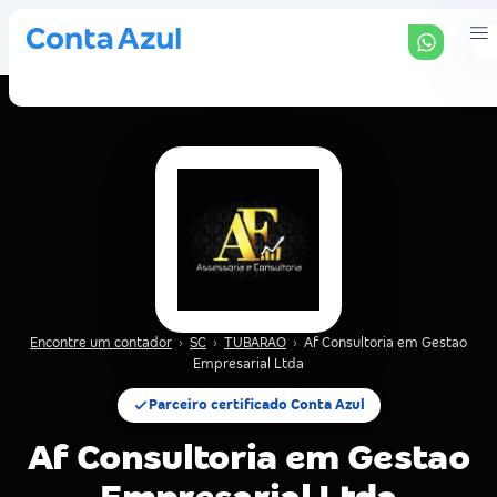
Encontre um contador
›
SC
›
TUBARAO
›
Af Consultoria em Gestao
Empresarial Ltda
Parceiro certificado Conta Azul
Af Consultoria em Gestao