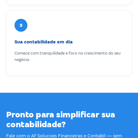
3
Sua contabilidade em dia
Comece com tranquilidade e foco no crescimento do seu
negócio.
Pronto para simplificar sua
contabilidade?
Fale com o Af Solucoes Financeiras e Contabil — sem