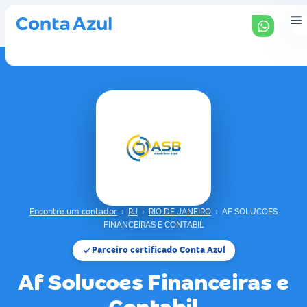
Encontre um contador
›
RJ
›
RIO DE JANEIRO
›
AF SOLUCOES
FINANCEIRAS E CONTABIL
Parceiro certificado Conta Azul
Af Solucoes Financeiras e