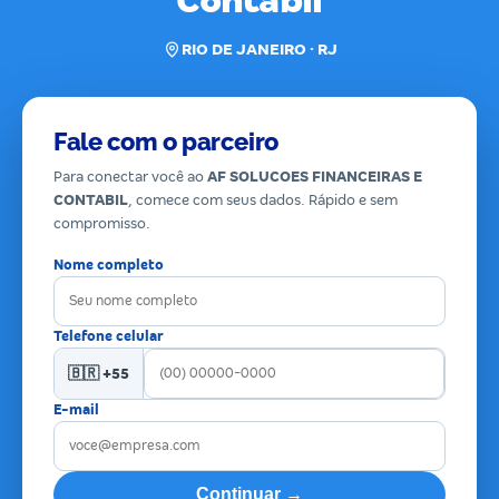
Contabil
RIO DE JANEIRO · RJ
Fale com o parceiro
Para conectar você ao
AF SOLUCOES FINANCEIRAS E
CONTABIL
, comece com seus dados. Rápido e sem
compromisso.
Nome completo
Telefone celular
🇧🇷 +55
E-mail
Continuar →