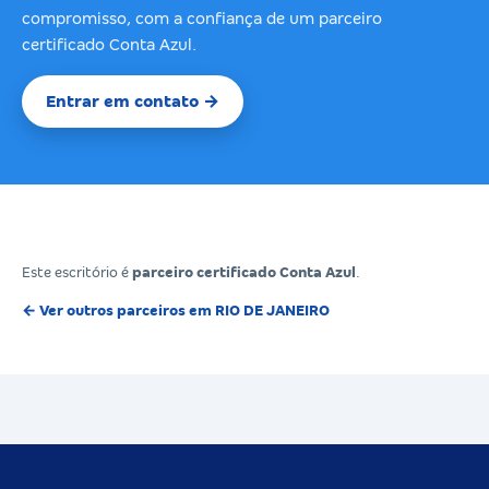
compromisso, com a confiança de um parceiro
certificado Conta Azul.
Entrar em contato →
Este escritório é
parceiro certificado Conta Azul
.
← Ver outros parceiros em RIO DE JANEIRO