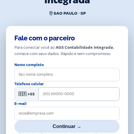
Integrada
SAO PAULO · SP
Fale com o parceiro
Para conectar você ao
AGS Contabilidade Integrada
,
comece com seus dados. Rápido e sem compromisso.
Nome completo
Telefone celular
🇧🇷 +55
E-mail
Continuar →