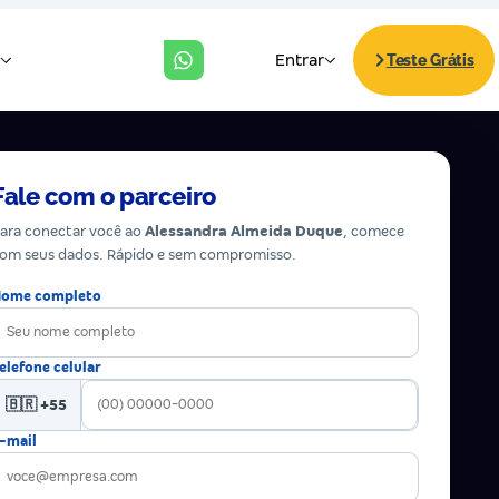
Fale com o parceiro
ara conectar você ao
Alessandra Almeida Duque
, comece
om seus dados. Rápido e sem compromisso.
ome completo
elefone celular
🇧🇷 +55
-mail