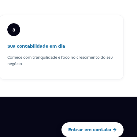
3
Sua contabilidade em dia
Comece com tranquilidade e foco no crescimento do seu
negócio.
Entrar em contato →