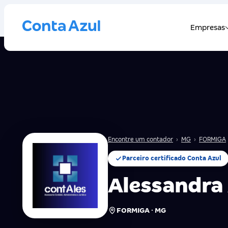
Encontre um contador
›
MG
›
FORMIGA
Parceiro certificado Conta Azul
Alessandra
FORMIGA · MG