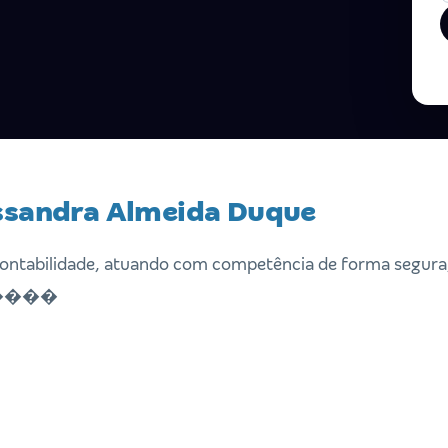
ssandra Almeida Duque
ntabilidade, atuando com competência de forma segura, 
������