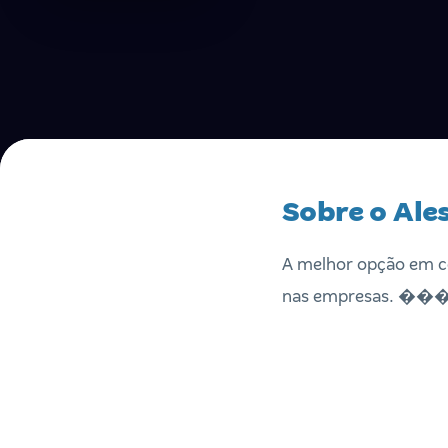
Sobre o Ale
A melhor opção em co
nas empresas. 