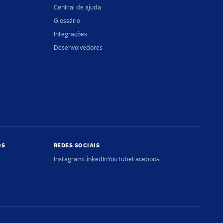
Central de ajuda
Glossário
Integrações
Desenvolvedores
OS
REDES SOCIAIS
Instagram
LinkedIn
YouTube
Facebook