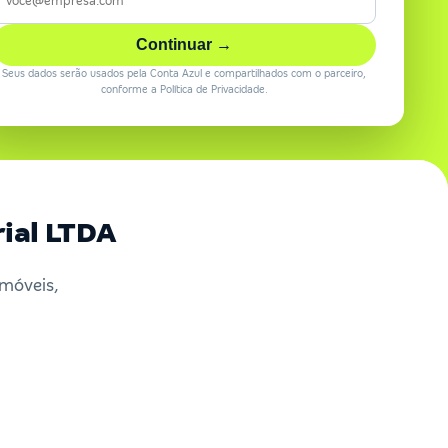
Continuar →
Seus dados serão usados pela Conta Azul e compartilhados com o parceiro,
conforme a Política de Privacidade.
rial LTDA
Imóveis,