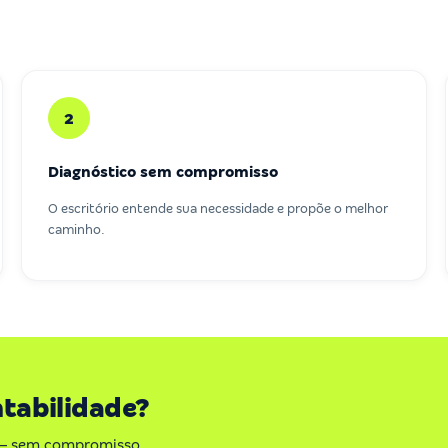
2
Diagnóstico sem compromisso
O escritório entende sua necessidade e propõe o melhor
caminho.
ntabilidade?
A — sem compromisso,