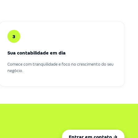
3
Sua contabilidade em dia
Comece com tranquilidade e foco no crescimento do seu
negócio.
Entrar em contato →