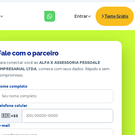
Fale com o parceiro
ara conectar você ao
ALFA X ASSESSORIA PESSOALE
EMPRESARIAL LTDA
, comece com seus dados. Rápido e sem
ompromisso.
ome completo
elefone celular
🇧🇷 +55
-mail