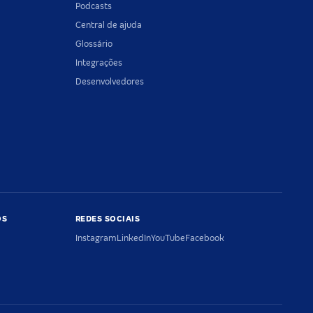
Podcasts
Central de ajuda
Glossário
Integrações
Desenvolvedores
OS
REDES SOCIAIS
Instagram
LinkedIn
YouTube
Facebook