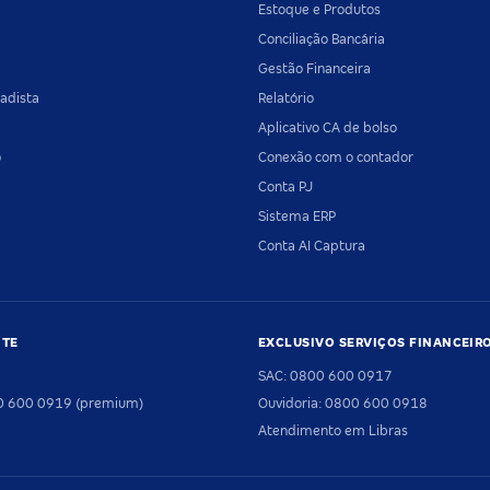
Estoque e Produtos
Conciliação Bancária
Gestão Financeira
adista
Relatório
Aplicativo CA de bolso
o
Conexão com o contador
Conta PJ
Sistema ERP
Conta AI Captura
NTE
EXCLUSIVO SERVIÇOS FINANCEIR
SAC: 0800 600 0917
00 600 0919 (premium)
Ouvidoria: 0800 600 0918
Atendimento em Libras