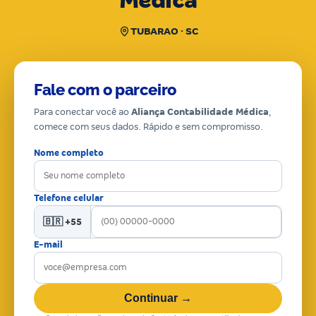
Médica
TUBARAO · SC
Fale com o parceiro
Para conectar você ao
Aliança Contabilidade Médica
,
comece com seus dados. Rápido e sem compromisso.
Nome completo
Telefone celular
🇧🇷 +55
E-mail
Continuar →