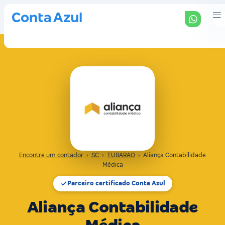
Encontre um contador
›
SC
›
TUBARAO
›
Aliança Contabilidade
Médica
Parceiro certificado Conta Azul
Aliança Contabilidade