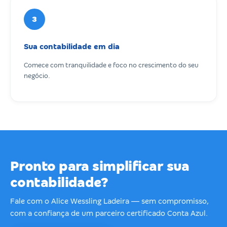
3
Sua contabilidade em dia
Comece com tranquilidade e foco no crescimento do seu
negócio.
Pronto para simplificar sua
contabilidade?
Fale com o Alice Wessling Ladeira — sem compromisso,
com a confiança de um parceiro certificado Conta Azul.