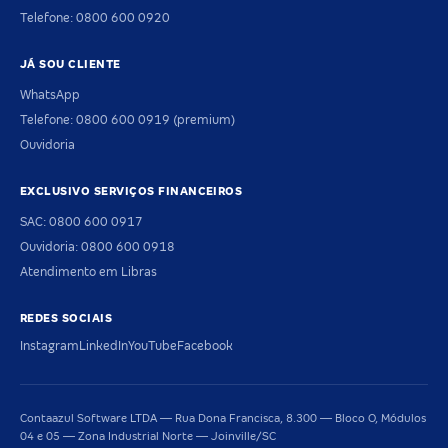
Telefone: 0800 600 0920
JÁ SOU CLIENTE
WhatsApp
Telefone: 0800 600 0919 (premium)
Ouvidoria
EXCLUSIVO SERVIÇOS FINANCEIROS
SAC: 0800 600 0917
Ouvidoria: 0800 600 0918
Atendimento em Libras
REDES SOCIAIS
Instagram
LinkedIn
YouTube
Facebook
Contaazul Software LTDA — Rua Dona Francisca, 8.300 — Bloco O, Módulos
04 e 05 — Zona Industrial Norte — Joinville/SC