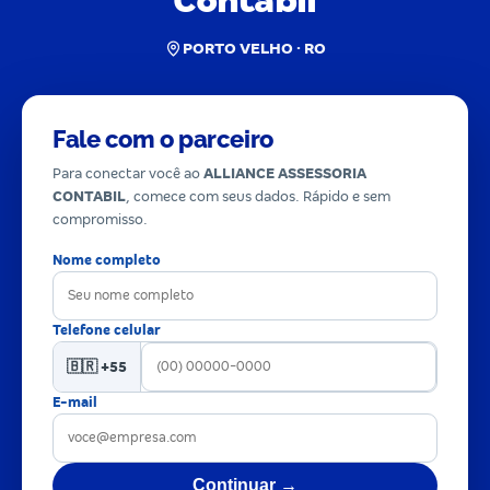
Contabil
PORTO VELHO · RO
Fale com o parceiro
Para conectar você ao
ALLIANCE ASSESSORIA
CONTABIL
, comece com seus dados. Rápido e sem
compromisso.
Nome completo
Telefone celular
🇧🇷 +55
E-mail
Continuar →