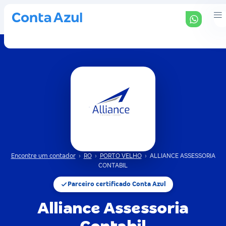
Encontre um contador
›
RO
›
PORTO VELHO
›
ALLIANCE ASSESSORIA
CONTABIL
Parceiro certificado Conta Azul
Alliance Assessoria