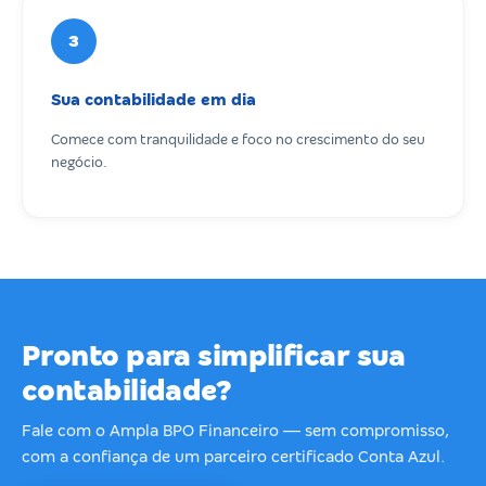
3
Sua contabilidade em dia
Comece com tranquilidade e foco no crescimento do seu
negócio.
Pronto para simplificar sua
contabilidade?
Fale com o Ampla BPO Financeiro — sem compromisso,
com a confiança de um parceiro certificado Conta Azul.