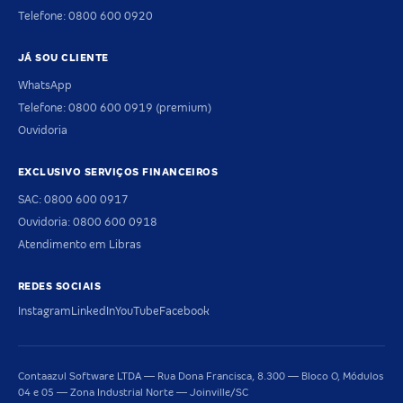
Telefone: 0800 600 0920
JÁ SOU CLIENTE
WhatsApp
Telefone: 0800 600 0919 (premium)
Ouvidoria
EXCLUSIVO SERVIÇOS FINANCEIROS
SAC: 0800 600 0917
Ouvidoria: 0800 600 0918
Atendimento em Libras
REDES SOCIAIS
Instagram
LinkedIn
YouTube
Facebook
Contaazul Software LTDA — Rua Dona Francisca, 8.300 — Bloco O, Módulos
04 e 05 — Zona Industrial Norte — Joinville/SC