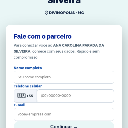
Silveira
DIVINOPOLIS · MG
Fale com o parceiro
Para conectar você ao
ANA CAROLINA PARADA DA
SILVEIRA
, comece com seus dados. Rápido e sem
compromisso.
Nome completo
Telefone celular
🇧🇷 +55
E-mail
Continuar →