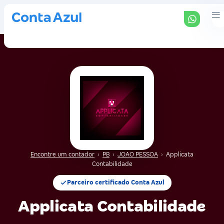
Encontre um contador
›
PB
›
JOAO PESSOA
›
Applicata
Contabilidade
Parceiro certificado Conta Azul
Applicata Contabilidade