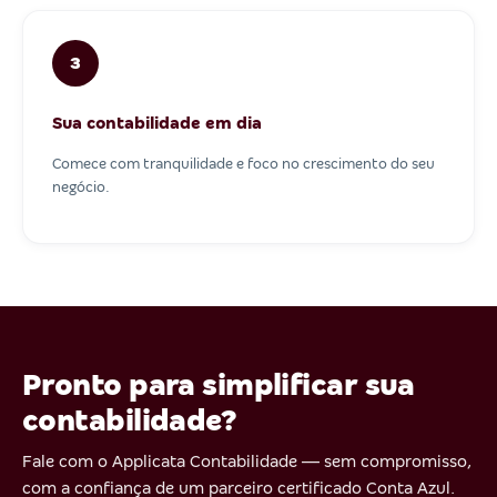
3
Sua contabilidade em dia
Comece com tranquilidade e foco no crescimento do seu
negócio.
Pronto para simplificar sua
contabilidade?
Fale com o Applicata Contabilidade — sem compromisso,
com a confiança de um parceiro certificado Conta Azul.