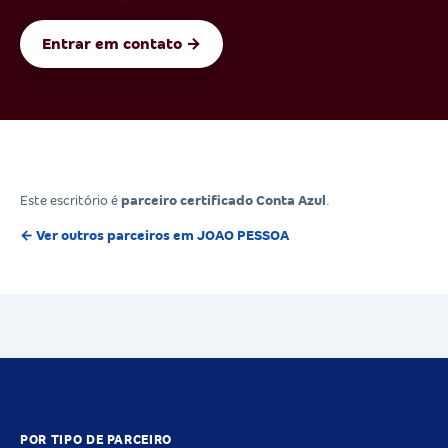
Entrar em contato →
Este escritório é
parceiro certificado Conta Azul
.
← Ver outros parceiros em JOAO PESSOA
POR TIPO DE PARCEIRO