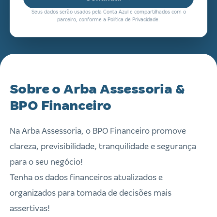
Seus dados serão usados pela Conta Azul e compartilhados com o
parceiro, conforme a Política de Privacidade.
Sobre o Arba Assessoria &
BPO Financeiro
Na Arba Assessoria, o BPO Financeiro promove
clareza, previsibilidade, tranquilidade e segurança
para o seu negócio!
Tenha os dados financeiros atualizados e
organizados para tomada de decisões mais
assertivas!