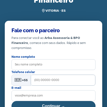
Financeiro
VITORIA · ES
Fale com o parceiro
Para conectar você ao
Arba Assessoria & BPO
Financeiro
, comece com seus dados. Rápido e sem
compromisso.
Nome completo
Telefone celular
🇧🇷 +55
E-mail
Continuar →