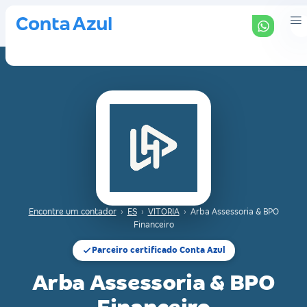
Encontre um contador
›
ES
›
VITORIA
›
Arba Assessoria & BPO
Financeiro
Parceiro certificado Conta Azul
Arba Assessoria & BPO