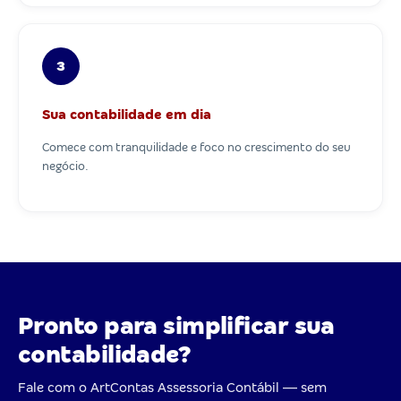
3
Sua contabilidade em dia
Comece com tranquilidade e foco no crescimento do seu
negócio.
Pronto para simplificar sua
contabilidade?
Fale com o ArtContas Assessoria Contábil — sem