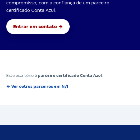
compromisso, com a confiança de um parceiro
certificado Conta Azul.
Entrar em contato →
Este escritório é
parceiro certificado Conta Azul
.
← Ver outros parceiros em N/I