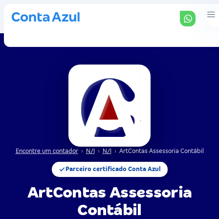
Encontre um contador
›
N/I
›
N/I
›
ArtContas Assessoria Contábil
Parceiro certificado Conta Azul
ArtContas Assessoria
Contábil