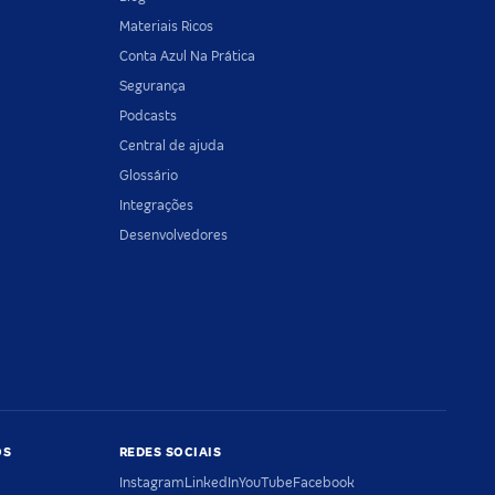
Materiais Ricos
Conta Azul Na Prática
Segurança
Podcasts
Central de ajuda
Glossário
Integrações
Desenvolvedores
OS
REDES SOCIAIS
Instagram
LinkedIn
YouTube
Facebook