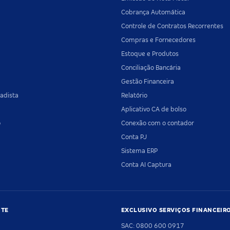
Cobrança Automática
Controle de Contratos Recorrentes
Compras e Fornecedores
Estoque e Produtos
Conciliação Bancária
Gestão Financeira
adista
Relatório
Aplicativo CA de bolso
o
Conexão com o contador
Conta PJ
Sistema ERP
Conta AI Captura
NTE
EXCLUSIVO SERVIÇOS FINANCEIR
SAC: 0800 600 0917