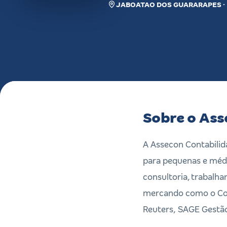
JABOATAO DOS GUARARAPES ·
Sobre o Ass
A Assecon Contabilid
para pequenas e média
consultoria, trabalh
mercando como o Con
Reuters, SAGE Gestã