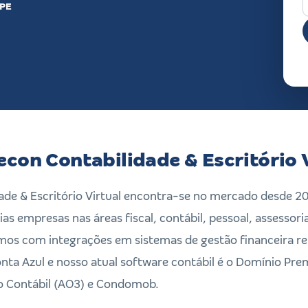
 PE
econ Contabilidade & Escritório 
ade & Escritório Virtual encontra-se no mercado desde 2
s empresas nas áreas fiscal, contábil, pessoal, assessori
amos com integrações em sistemas de gestão financeira re
ta Azul e nosso atual software contábil é o Domínio P
o Contábil (AO3) e Condomob.