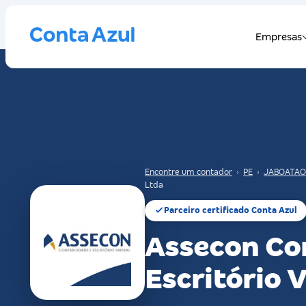
Encontre um contador
›
PE
›
JABOATAO
Ltda
Parceiro certificado Conta Azul
Assecon Co
Escritório V