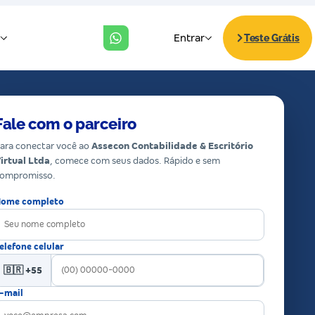
Fale com o parceiro
ara conectar você ao
Assecon Contabilidade & Escritório
irtual Ltda
, comece com seus dados. Rápido e sem
ompromisso.
ome completo
elefone celular
🇧🇷 +55
-mail