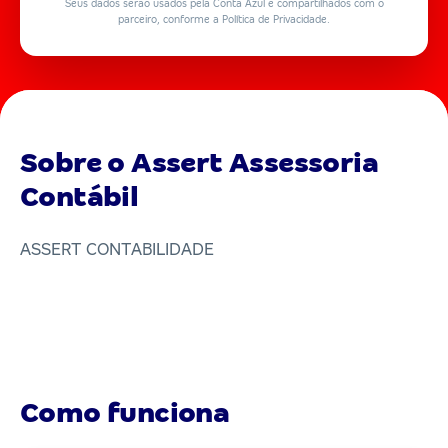
Seus dados serão usados pela Conta Azul e compartilhados com o
parceiro, conforme a Política de Privacidade.
Sobre o Assert Assessoria
Contábil
ASSERT CONTABILIDADE
Como funciona