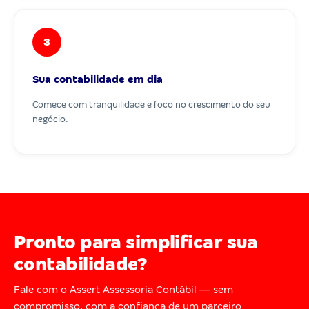
3
Sua contabilidade em dia
Comece com tranquilidade e foco no crescimento do seu
negócio.
Pronto para simplificar sua
contabilidade?
Fale com o Assert Assessoria Contábil — sem
compromisso, com a confiança de um parceiro