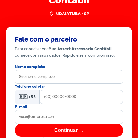
Contábil
INDAIATUBA · SP
Fale com o parceiro
Para conectar você ao
Assert Assessoria Contábil
,
comece com seus dados. Rápido e sem compromisso.
Nome completo
Telefone celular
🇧🇷 +55
E-mail
Continuar →