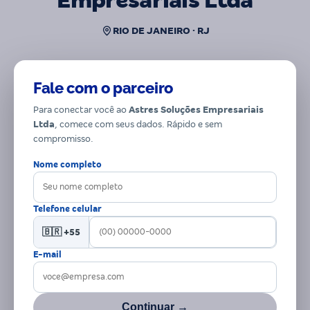
Empresariais Ltda
RIO DE JANEIRO · RJ
Fale com o parceiro
Para conectar você ao
Astres Soluções Empresariais
Ltda
, comece com seus dados. Rápido e sem
compromisso.
Nome completo
Telefone celular
🇧🇷 +55
E-mail
Continuar →