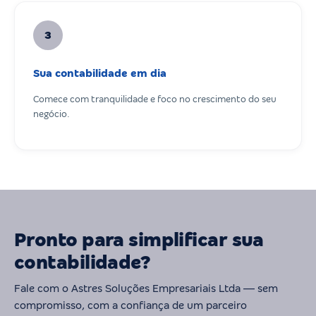
3
Sua contabilidade em dia
Comece com tranquilidade e foco no crescimento do seu
negócio.
Pronto para simplificar sua
contabilidade?
Fale com o Astres Soluções Empresariais Ltda — sem
compromisso, com a confiança de um parceiro