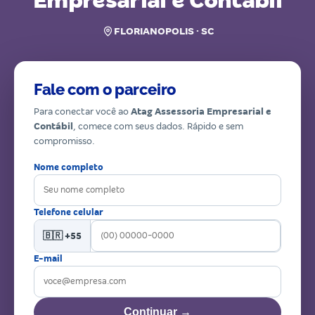
Empresarial e Contábil
FLORIANOPOLIS · SC
Fale com o parceiro
Para conectar você ao
Atag Assessoria Empresarial e
Contábil
, comece com seus dados. Rápido e sem
compromisso.
Nome completo
Telefone celular
🇧🇷 +55
E-mail
Continuar →