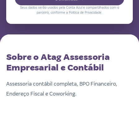
Seus dados serão usados pela Conta Azul e compartilhados com o
parceiro, conforme a Política de Privacidade.
Sobre o Atag Assessoria
Empresarial e Contábil
Assessoria contábil completa, BPO Financeiro,
Endereço Fiscal e Coworking.