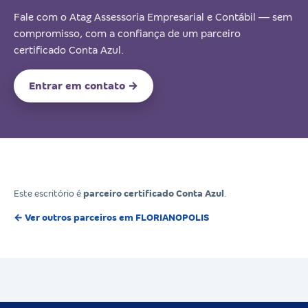
Fale com o Atag Assessoria Empresarial e Contábil — sem
compromisso, com a confiança de um parceiro
certificado Conta Azul.
Entrar em contato →
Este escritório é
parceiro certificado Conta Azul
.
← Ver outros parceiros em FLORIANOPOLIS