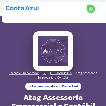
Encontre um contador
›
SC
›
FLORIANOPOLIS
›
Atag Assessoria
Empresarial e Contábil
Parceiro certificado Conta Azul
Atag Assessoria