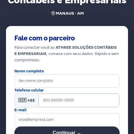
Contábeis e Empresariais
MANAUS · AM
Fale com o parceiro
Para conectar você ao
ATHREE SOLUÇÕES CONTÁBEIS
E EMPRESARIAIS
, comece com seus dados. Rápido e sem
compromisso.
Nome completo
Telefone celular
🇧🇷 +55
E-mail
Continuar →