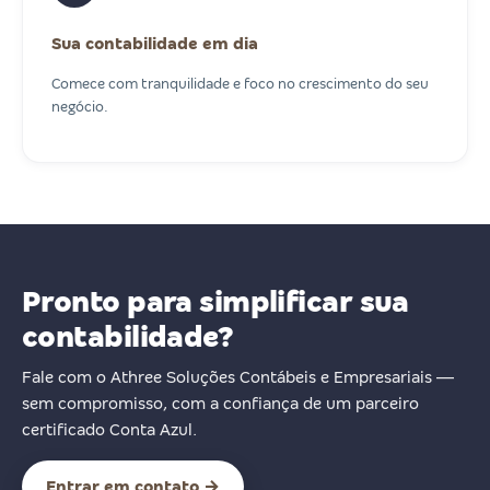
Sua contabilidade em dia
Comece com tranquilidade e foco no crescimento do seu
negócio.
Pronto para simplificar sua
contabilidade?
Fale com o Athree Soluções Contábeis e Empresariais —
sem compromisso, com a confiança de um parceiro
certificado Conta Azul.
Entrar em contato →