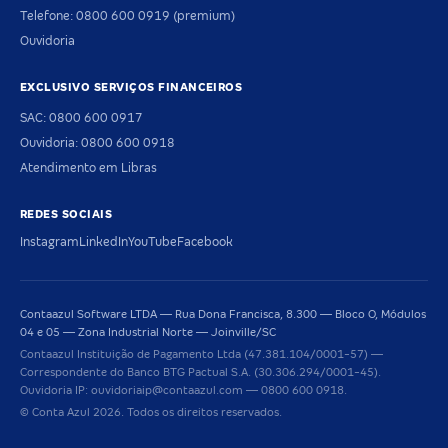
Telefone: 0800 600 0919 (premium)
Ouvidoria
EXCLUSIVO SERVIÇOS FINANCEIROS
SAC: 0800 600 0917
Ouvidoria: 0800 600 0918
Atendimento em Libras
REDES SOCIAIS
Instagram
LinkedIn
YouTube
Facebook
Contaazul Software LTDA — Rua Dona Francisca, 8.300 — Bloco O, Módulos
04 e 05 — Zona Industrial Norte — Joinville/SC
Contaazul Instituição de Pagamento Ltda (47.381.104/0001-57) —
Correspondente do Banco BTG Pactual S.A. (30.306.294/0001-45).
Ouvidoria IP: ouvidoriaip@contaazul.com — 0800 600 0918.
© Conta Azul 2026. Todos os direitos reservados.