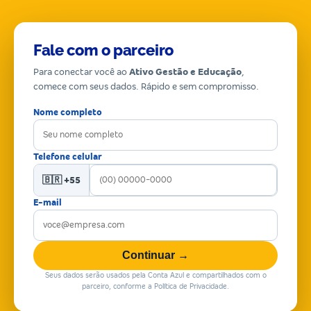
Fale com o parceiro
Para conectar você ao
Ativo Gestão e Educação
,
comece com seus dados. Rápido e sem compromisso.
Nome completo
Telefone celular
🇧🇷 +55
E-mail
Continuar →
Seus dados serão usados pela Conta Azul e compartilhados com o
parceiro, conforme a Política de Privacidade.