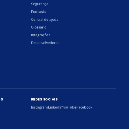
Segurança
Podcasts
Central de ajuda
Glossário
Integrações
Desenvolvedores
OS
REDES SOCIAIS
Instagram
LinkedIn
YouTube
Facebook