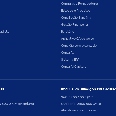
Compras e Fornecedores
Estoque e Produtos
Conciliação Bancária
Gestão Financeira
adista
Relatório
Aplicativo CA de bolso
o
Conexão com o contador
Conta PJ
Sistema ERP
Conta AI Captura
NTE
EXCLUSIVO SERVIÇOS FINANCEIR
SAC: 0800 600 0917
00 600 0919 (premium)
Ouvidoria: 0800 600 0918
Atendimento em Libras