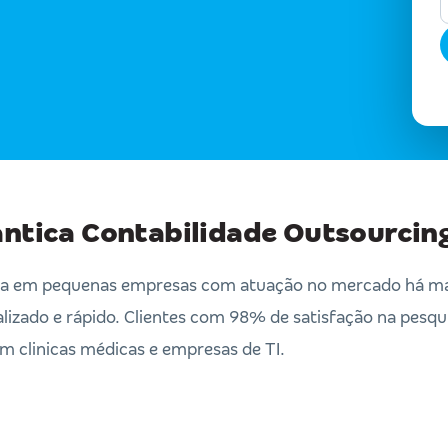
antica Contabilidade Outsourcin
da em pequenas empresas com atuação no mercado há mai
izado e rápido. Clientes com 98% de satisfação na pesqu
em clinicas médicas e empresas de TI.