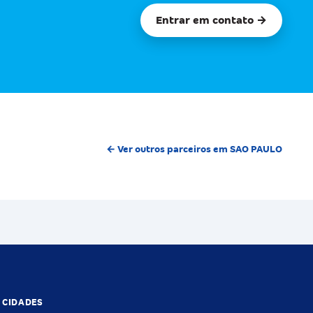
Entrar em contato →
← Ver outros parceiros em SAO PAULO
S CIDADES