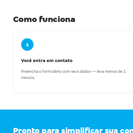
Como funciona
1
Você entra em contato
Preencha o formulário com seus dados — leva menos de 1
minuto.
Pronto para simplificar sua co