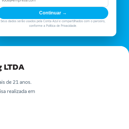
Continuar →
Seus dados serão usados pela Conta Azul e compartilhados com o parceiro,
conforme a Política de Privacidade.
g LTDA
s de 21 anos.
isa realizada em