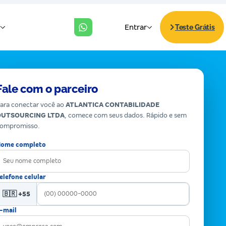
Fale com o parceiro
ara conectar você ao
ATLANTICA CONTABILIDADE
OUTSOURCING LTDA
, comece com seus dados. Rápido e sem
ompromisso.
ome completo
elefone celular
🇧🇷 +55
-mail