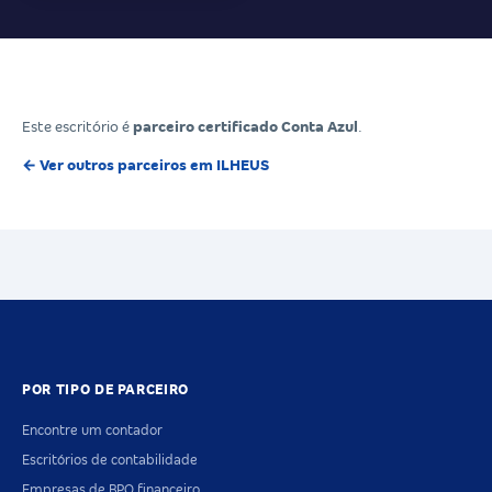
Este escritório é
parceiro certificado Conta Azul
.
← Ver outros parceiros em ILHEUS
POR TIPO DE PARCEIRO
Encontre um contador
Escritórios de contabilidade
Empresas de BPO financeiro