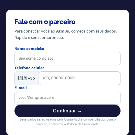
Fale com o parceiro
Para conectar você ao
Atmus
, comece com seus dados.
Rápido e sem compromisso.
Nome completo
Telefone celular
🇧🇷 +55
E-mail
Continuar →
Seus dados serão usados pela Conta Azul e compartilhados com o
parceiro, conforme a Política de Privacidade.