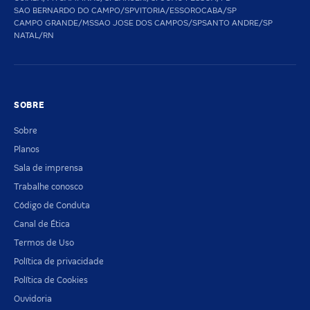
SAO BERNARDO DO CAMPO/SP
VITORIA/ES
SOROCABA/SP
CAMPO GRANDE/MS
SAO JOSE DOS CAMPOS/SP
SANTO ANDRE/SP
NATAL/RN
SOBRE
Sobre
Planos
Sala de imprensa
Trabalhe conosco
Código de Conduta
Canal de Ética
Termos de Uso
Política de privacidade
Política de Cookies
Ouvidoria