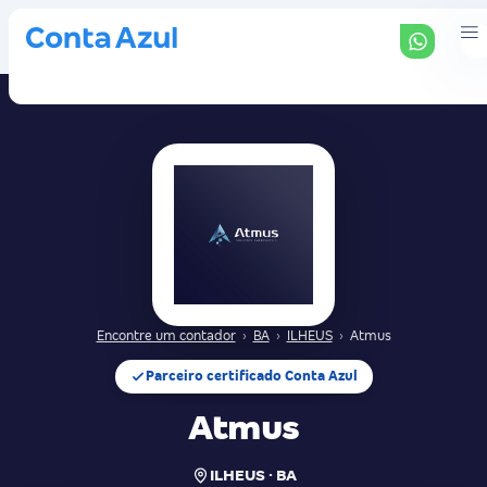
Encontre um contador
›
BA
›
ILHEUS
›
Atmus
Parceiro certificado Conta Azul
Atmus
ILHEUS · BA