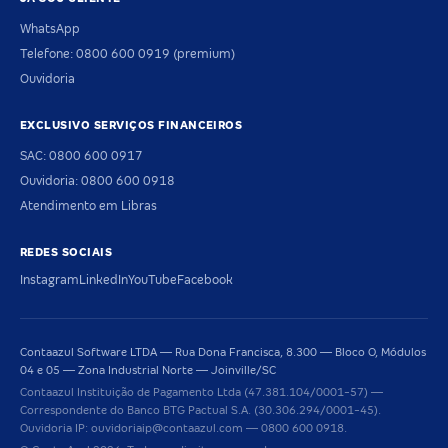
WhatsApp
Telefone: 0800 600 0919 (premium)
Ouvidoria
EXCLUSIVO SERVIÇOS FINANCEIROS
SAC: 0800 600 0917
Ouvidoria: 0800 600 0918
Atendimento em Libras
REDES SOCIAIS
Instagram
LinkedIn
YouTube
Facebook
Contaazul Software LTDA — Rua Dona Francisca, 8.300 — Bloco O, Módulos
04 e 05 — Zona Industrial Norte — Joinville/SC
Contaazul Instituição de Pagamento Ltda (47.381.104/0001-57) —
Correspondente do Banco BTG Pactual S.A. (30.306.294/0001-45).
Ouvidoria IP: ouvidoriaip@contaazul.com — 0800 600 0918.