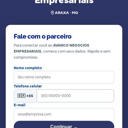
Empresariais
ARAXA · MG
Fale com o parceiro
Para conectar você ao
AVANCO NEGOCIOS
EMPRESARIAIS
, comece com seus dados. Rápido e sem
compromisso.
Nome completo
Telefone celular
🇧🇷 +55
E-mail
Continuar →