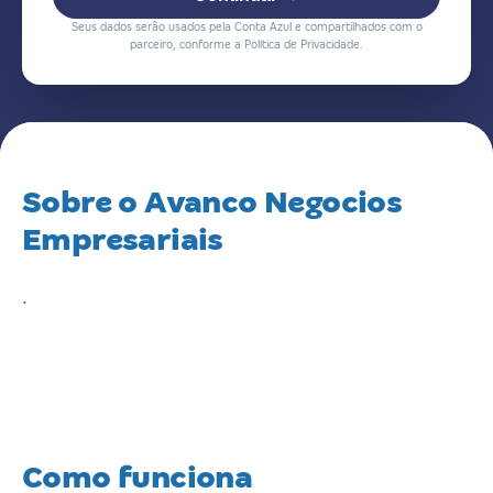
Seus dados serão usados pela Conta Azul e compartilhados com o
parceiro, conforme a Política de Privacidade.
Sobre o Avanco Negocios
Empresariais
.
Como funciona