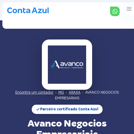
Encontre um contador
›
MG
›
ARAXA
›
AVANCO NEGOCIOS
EMPRESARIAIS
Parceiro certificado Conta Azul
Avanco Negocios