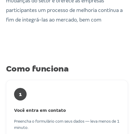
mudanças do setor e oferece às empresas
participantes um processo de melhoria contínua a
fim de integrá-las ao mercado, bem com
Como funciona
1
Você entra em contato
Preencha o formulário com seus dados — leva menos de 1
minuto.