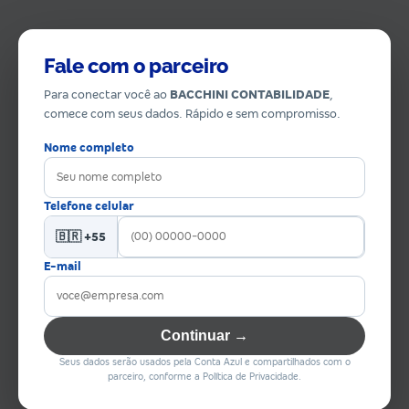
Fale com o parceiro
Para conectar você ao
BACCHINI CONTABILIDADE
,
comece com seus dados. Rápido e sem compromisso.
Nome completo
Telefone celular
🇧🇷 +55
E-mail
Continuar →
Seus dados serão usados pela Conta Azul e compartilhados com o
parceiro, conforme a Política de Privacidade.