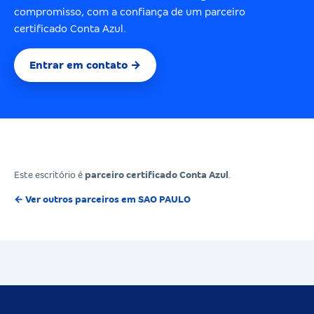
compromisso, com a confiança de um parceiro
certificado Conta Azul.
Entrar em contato →
Este escritório é
parceiro certificado Conta Azul
.
← Ver outros parceiros em SAO PAULO