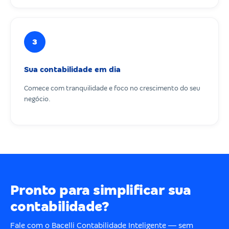
3
Sua contabilidade em dia
Comece com tranquilidade e foco no crescimento do seu
negócio.
Pronto para simplificar sua
contabilidade?
Fale com o Bacelli Contabilidade Inteligente — sem