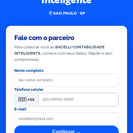
Inteligente
SAO PAULO · SP
Fale com o parceiro
Para conectar você ao
BACELLI CONTABILIDADE
INTELIGENTE
, comece com seus dados. Rápido e sem
compromisso.
Nome completo
Telefone celular
🇧🇷 +55
E-mail
Continuar →