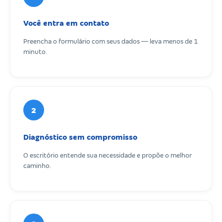
Você entra em contato
Preencha o formulário com seus dados — leva menos de 1
minuto.
2
Diagnóstico sem compromisso
O escritório entende sua necessidade e propõe o melhor
caminho.