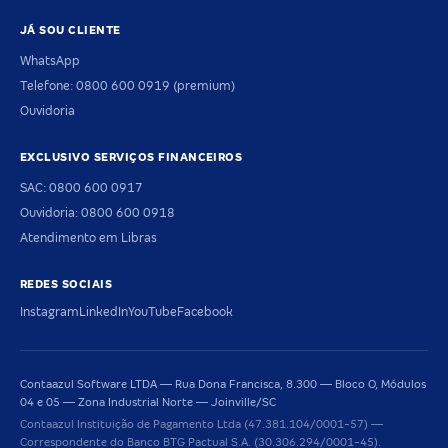
JÁ SOU CLIENTE
WhatsApp
Telefone: 0800 600 0919 (premium)
Ouvidoria
EXCLUSIVO SERVIÇOS FINANCEIROS
SAC: 0800 600 0917
Ouvidoria: 0800 600 0918
Atendimento em Libras
REDES SOCIAIS
Instagram
LinkedIn
YouTube
Facebook
Contaazul Software LTDA — Rua Dona Francisca, 8.300 — Bloco O, Módulos
04 e 05 — Zona Industrial Norte — Joinville/SC
Contaazul Instituição de Pagamento Ltda (47.381.104/0001-57) —
Correspondente do Banco BTG Pactual S.A. (30.306.294/0001-45).