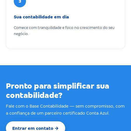
3
Sua contabilidade em dia
Comece com tranquilidade e foco no crescimento do seu
negócio.
Pronto para simplificar sua
contabilidade?
Fale com o Base Contabilidade — sem compromisso, com
a confiança de um parceiro certificado Conta Azul.
Entrar em contato →