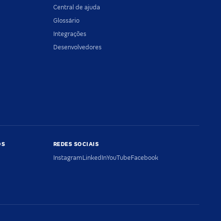
Central de ajuda
Glossário
Integrações
Desenvolvedores
OS
REDES SOCIAIS
Instagram
LinkedIn
YouTube
Facebook