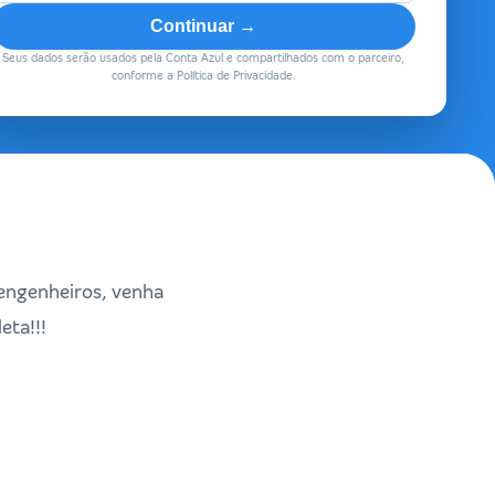
Continuar →
Seus dados serão usados pela Conta Azul e compartilhados com o parceiro,
conforme a Política de Privacidade.
e engenheiros, venha
eta!!!