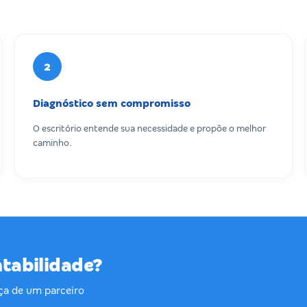
2
Diagnóstico sem compromisso
O escritório entende sua necessidade e propõe o melhor
caminho.
ntabilidade?
ça de um parceiro