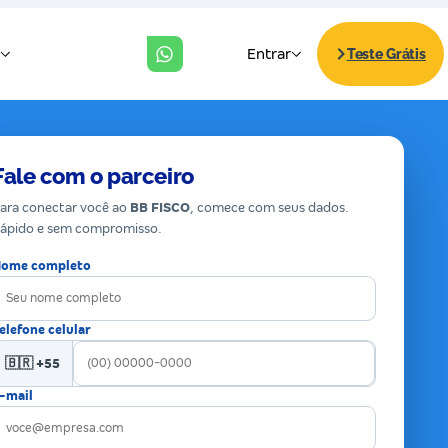
Fale com o parceiro
ara conectar você ao
BB FISCO
, comece com seus dados.
ápido e sem compromisso.
ome completo
elefone celular
🇧🇷 +55
-mail