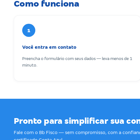
Como funciona
1
Você entra em contato
Preencha o formulário com seus dados — leva menos de 1
minuto.
Pronto para simplificar sua co
Fale com o Bb Fisco — sem compromisso, com a confian