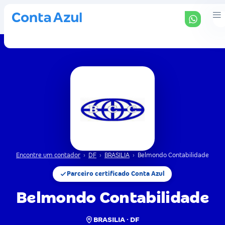
Encontre um contador
›
DF
›
BRASILIA
›
Belmondo Contabilidade
Parceiro certificado Conta Azul
Belmondo Contabilidade
BRASILIA · DF