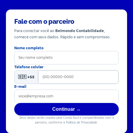
Fale com o parceiro
Para conectar você ao
Belmondo Contabilidade
,
comece com seus dados. Rápido e sem compromisso.
Nome completo
Telefone celular
🇧🇷 +55
E-mail
Continuar →
Seus dados serão usados pela Conta Azul e compartilhados com o
parceiro, conforme a Política de Privacidade.