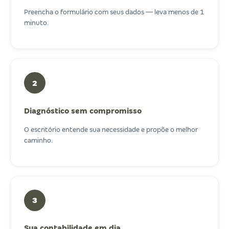
Preencha o formulário com seus dados — leva menos de 1
minuto.
2
Diagnóstico sem compromisso
O escritório entende sua necessidade e propõe o melhor
caminho.
3
Sua contabilidade em dia