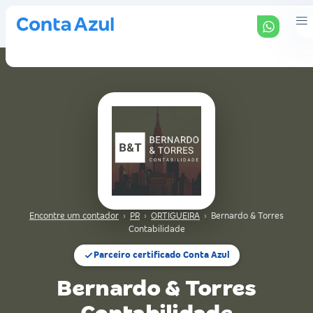
Encontre um contador
›
PR
›
ORTIGUEIRA
›
Bernardo & Torres
Contabilidade
Parceiro certificado Conta Azul
Bernardo & Torres