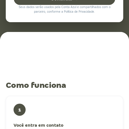
Seus dados serão usados pela Conta Azul e compartilhados com o
parceiro, conforme a Política de Privacidade.
Como funciona
1
Você entra em contato