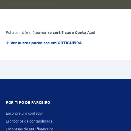
Este escritório é
parceiro certificado Conta Azul
.
← Ver outros parceiros em ORTIGUEIRA
POR TIPO DE PARCEIRO
Encontre um contador
Escritórios de contabilidade
Empresas de BPO financeiro