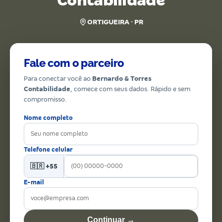
Contabilidade
ORTIGUEIRA · PR
Fale com o parceiro
Para conectar você ao
Bernardo & Torres
Contabilidade
, comece com seus dados. Rápido e sem
compromisso.
Nome completo
Telefone celular
🇧🇷 +55
E-mail
Continuar →