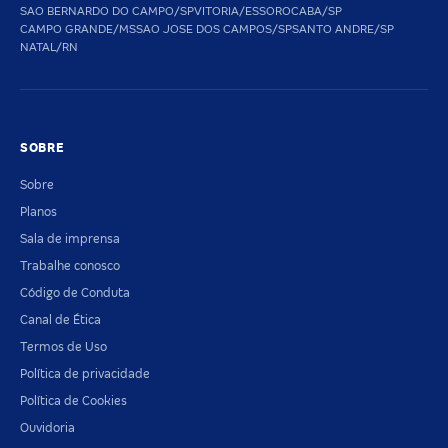
SAO BERNARDO DO CAMPO/SP
VITORIA/ES
SOROCABA/SP
CAMPO GRANDE/MS
SAO JOSE DOS CAMPOS/SP
SANTO ANDRE/SP
NATAL/RN
SOBRE
Sobre
Planos
Sala de imprensa
Trabalhe conosco
Código de Conduta
Canal de Ética
Termos de Uso
Política de privacidade
Política de Cookies
Ouvidoria