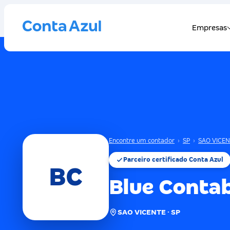
Encontre um contador
›
SP
›
SAO VICE
Parceiro certificado Conta Azul
BC
Blue Contab
SAO VICENTE · SP