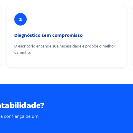
2
Diagnóstico sem compromisso
O escritório entende sua necessidade e propõe o melhor
caminho.
ntabilidade?
 a confiança de um