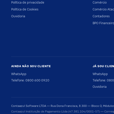
Política de privacidade
Comércio
Política de Cookies
Comércio Atac
Ouvidoria
Contadores
BPO Financeir
AINDA NÃO SOU CLIENTE
JÁ SOU CLIE
WhatsApp
WhatsApp
Telefone: 0800 600 0920
Telefone: 08
Ouvidoria
Contaazul Software LTDA — Rua Dona Francisca, 8.300 — Bloco O, Módulos 
Contaazul Instituição de Pagamento Ltda (47.381.104/0001-57) — Corres