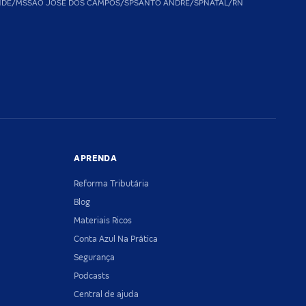
NDE/MS
SAO JOSE DOS CAMPOS/SP
SANTO ANDRE/SP
NATAL/RN
APRENDA
Reforma Tributária
Blog
Materiais Ricos
Conta Azul Na Prática
Segurança
Podcasts
Central de ajuda