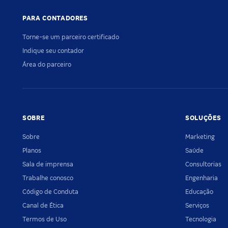
PARA CONTADORES
Torne-se um parceiro certificado
Indique seu contador
Área do parceiro
SOBRE
SOLUÇÕES
Sobre
Marketing
Planos
Saúde
Sala de imprensa
Consultorias
Trabalhe conosco
Engenharia
Código de Conduta
Educação
Canal de Ética
Serviços
Termos de Uso
Tecnologia