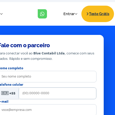
Fale com o parceiro
ara conectar você ao
Blue Contabil Ltda
, comece com seus
ados. Rápido e sem compromisso.
ome completo
elefone celular
🇧🇷 +55
-mail