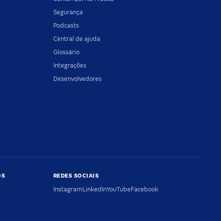
Segurança
Podcasts
Central de ajuda
Glossário
Integrações
Desenvolvedores
OS
REDES SOCIAIS
Instagram
LinkedIn
YouTube
Facebook