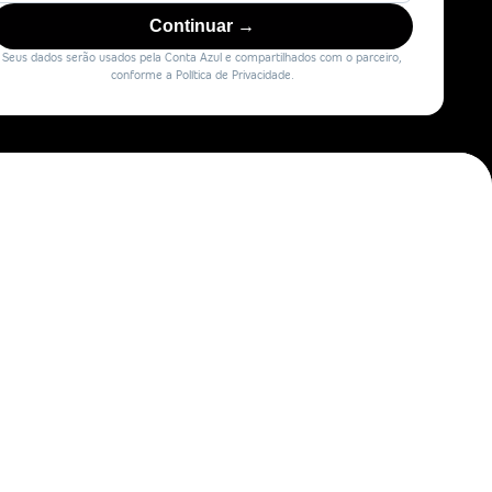
Continuar →
Seus dados serão usados pela Conta Azul e compartilhados com o parceiro,
conforme a Política de Privacidade.