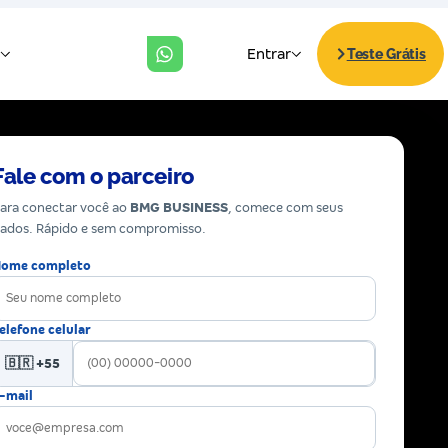
Fale com o parceiro
ara conectar você ao
BMG BUSINESS
, comece com seus
ados. Rápido e sem compromisso.
ome completo
elefone celular
🇧🇷 +55
-mail