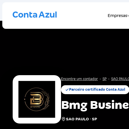
Encontre um contador
›
SP
›
SAO PAUL
Parceiro certificado Conta Azul
Bmg Busine
SAO PAULO · SP