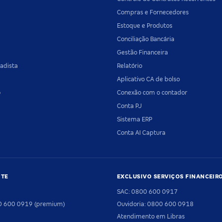
Compras e Fornecedores
Estoque e Produtos
Conciliação Bancária
Gestão Financeira
adista
Relatório
Aplicativo CA de bolso
o
Conexão com o contador
Conta PJ
Sistema ERP
Conta AI Captura
NTE
EXCLUSIVO SERVIÇOS FINANCEIR
SAC: 0800 600 0917
00 600 0919 (premium)
Ouvidoria: 0800 600 0918
Atendimento em Libras