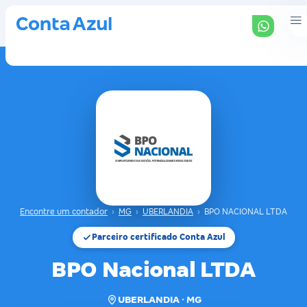
Encontre um contador
›
MG
›
UBERLANDIA
›
BPO NACIONAL LTDA
Parceiro certificado Conta Azul
BPO Nacional LTDA
UBERLANDIA · MG