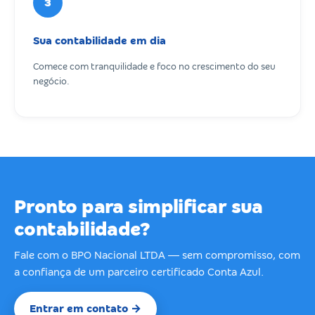
3
Sua contabilidade em dia
Comece com tranquilidade e foco no crescimento do seu
negócio.
Pronto para simplificar sua
contabilidade?
Fale com o BPO Nacional LTDA — sem compromisso, com
a confiança de um parceiro certificado Conta Azul.
Entrar em contato →