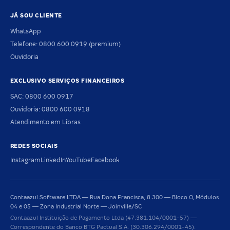
JÁ SOU CLIENTE
WhatsApp
Telefone: 0800 600 0919 (premium)
Ouvidoria
EXCLUSIVO SERVIÇOS FINANCEIROS
SAC: 0800 600 0917
Ouvidoria: 0800 600 0918
Atendimento em Libras
REDES SOCIAIS
Instagram
LinkedIn
YouTube
Facebook
Contaazul Software LTDA — Rua Dona Francisca, 8.300 — Bloco O, Módulos
04 e 05 — Zona Industrial Norte — Joinville/SC
Contaazul Instituição de Pagamento Ltda (47.381.104/0001-57) —
Correspondente do Banco BTG Pactual S.A. (30.306.294/0001-45).