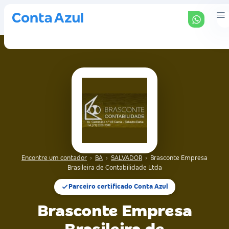
Encontre um contador
›
BA
›
SALVADOR
›
Brasconte Empresa
Brasileira de Contabilidade Ltda
Parceiro certificado Conta Azul
Brasconte Empresa