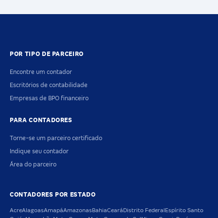
POR TIPO DE PARCEIRO
Encontre um contador
Escritórios de contabilidade
Empresas de BPO financeiro
PARA CONTADORES
Torne-se um parceiro certificado
Indique seu contador
Área do parceiro
CONTADORES POR ESTADO
Acre
Alagoas
Amapá
Amazonas
Bahia
Ceará
Distrito Federal
Espírito Santo