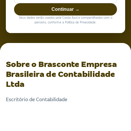
Continuar →
Seus dados serão usados pela Conta Azul e compartilhados com o
parceiro, conforme a Política de Privacidade.
Sobre o Brasconte Empresa
Brasileira de Contabilidade
Ltda
Escritório de Contabilidade