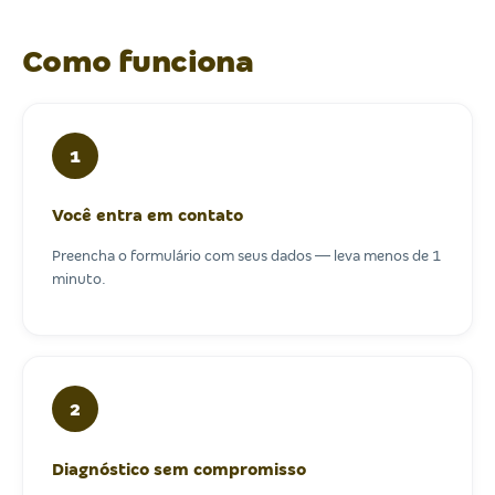
Como funciona
1
Você entra em contato
Preencha o formulário com seus dados — leva menos de 1
minuto.
2
Diagnóstico sem compromisso