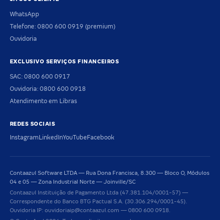
WhatsApp
Telefone: 0800 600 0919 (premium)
Ouvidoria
EXCLUSIVO SERVIÇOS FINANCEIROS
SAC: 0800 600 0917
Ouvidoria: 0800 600 0918
Atendimento em Libras
REDES SOCIAIS
Instagram
LinkedIn
YouTube
Facebook
Contaazul Software LTDA — Rua Dona Francisca, 8.300 — Bloco O, Módulos
04 e 05 — Zona Industrial Norte — Joinville/SC
Contaazul Instituição de Pagamento Ltda (47.381.104/0001-57) —
Correspondente do Banco BTG Pactual S.A. (30.306.294/0001-45).
Ouvidoria IP: ouvidoriaip@contaazul.com — 0800 600 0918.