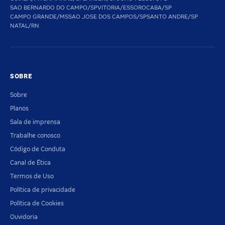
SAO BERNARDO DO CAMPO/SP
VITORIA/ES
SOROCABA/SP
CAMPO GRANDE/MS
SAO JOSE DOS CAMPOS/SP
SANTO ANDRE/SP
NATAL/RN
SOBRE
Sobre
Planos
Sala de imprensa
Trabalhe conosco
Código de Conduta
Canal de Ética
Termos de Uso
Política de privacidade
Política de Cookies
Ouvidoria