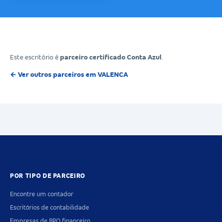
Este escritório é
parceiro certificado Conta Azul
.
← Ver outros parceiros em VALENCA
POR TIPO DE PARCEIRO
Encontre um contador
Escritórios de contabilidade
Empresas de BPO financeiro