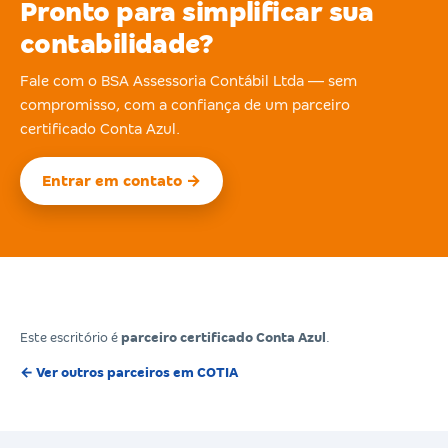
Pronto para simplificar sua
contabilidade?
Fale com o BSA Assessoria Contábil Ltda — sem
compromisso, com a confiança de um parceiro
certificado Conta Azul.
Entrar em contato →
Este escritório é
parceiro certificado Conta Azul
.
← Ver outros parceiros em COTIA