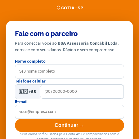
COTIA · SP
Fale com o parceiro
Para conectar você ao
BSA Assessoria Contábil Ltda
,
comece com seus dados. Rápido e sem compromisso.
Nome completo
Telefone celular
🇧🇷 +55
E-mail
Continuar →
Seus dados serão usados pela Conta Azul e compartilhados com o