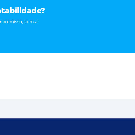
ntabilidade?
ompromisso, com a