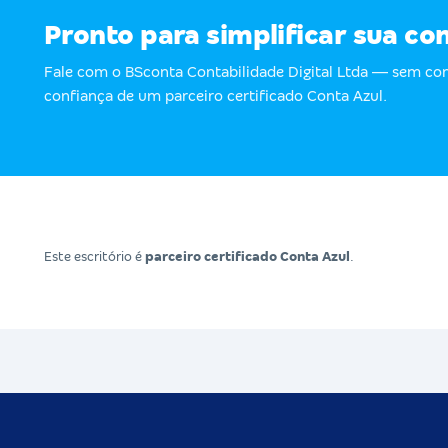
Pronto para simplificar sua co
Fale com o BSconta Contabilidade Digital Ltda — sem c
confiança de um parceiro certificado Conta Azul.
Este escritório é
parceiro certificado Conta Azul
.