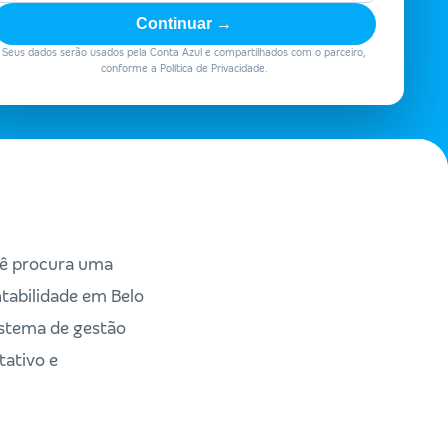
Continuar →
Seus dados serão usados pela Conta Azul e compartilhados com o parceiro,
conforme a Política de Privacidade.
ocê procura uma
ntabilidade em Belo
istema de gestão
tativo e