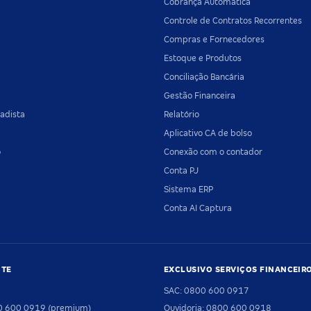
Cobrança Automática
Controle de Contratos Recorrentes
Compras e Fornecedores
Estoque e Produtos
Conciliação Bancária
Gestão Financeira
adista
Relatório
Aplicativo CA de bolso
o
Conexão com o contador
Conta PJ
Sistema ERP
Conta AI Captura
NTE
EXCLUSIVO SERVIÇOS FINANCEIR
SAC: 0800 600 0917
00 600 0919 (premium)
Ouvidoria: 0800 600 0918