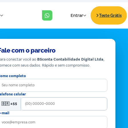
Fale com o parceiro
ara conectar você ao
BSconta Contabilidade Digital Ltda
,
omece com seus dados. Rápido e sem compromisso.
ome completo
elefone celular
🇧🇷 +55
-mail