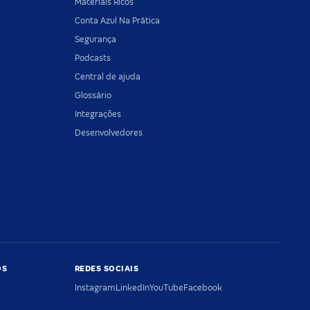
Materiais Ricos
Conta Azul Na Prática
Segurança
Podcasts
Central de ajuda
Glossário
Integrações
Desenvolvedores
OS
REDES SOCIAIS
Instagram
LinkedIn
YouTube
Facebook