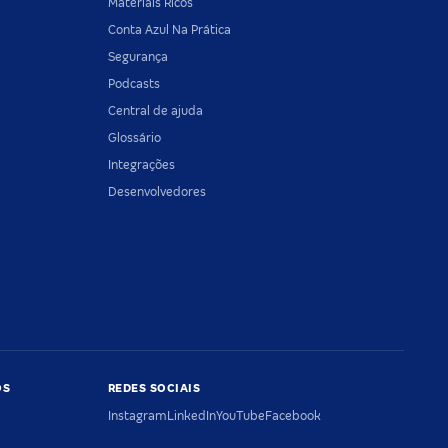
Materiais Ricos
Conta Azul Na Prática
Segurança
Podcasts
Central de ajuda
Glossário
Integrações
Desenvolvedores
OS
REDES SOCIAIS
Instagram
LinkedIn
YouTube
Facebook