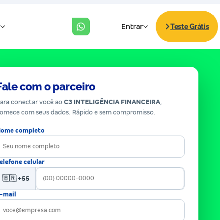
Fale com o parceiro
ara conectar você ao
C3 INTELIGÊNCIA FINANCEIRA
,
omece com seus dados. Rápido e sem compromisso.
ome completo
elefone celular
🇧🇷 +55
-mail