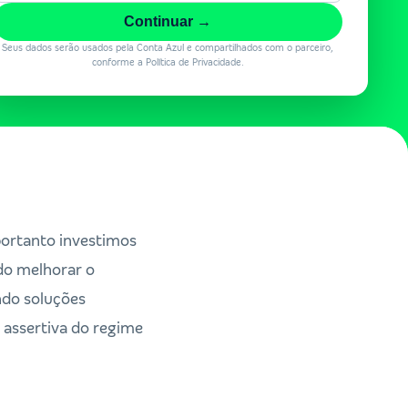
Continuar →
Seus dados serão usados pela Conta Azul e compartilhados com o parceiro,
conforme a Política de Privacidade.
portanto investimos
do melhorar o
ndo soluções
 assertiva do regime