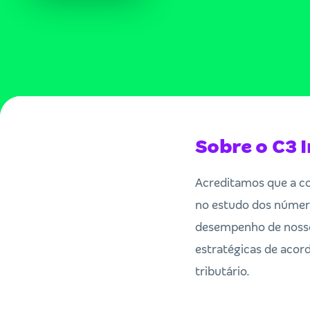
Sobre o C3 I
Acreditamos que a co
no estudo dos número
desempenho de nossos
estratégicas de acor
tributário.