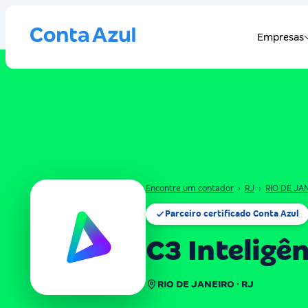
Encontre um contador
›
RJ
›
RIO DE JA
Parceiro certificado Conta Azul
C3 Inteligê
RIO DE JANEIRO · RJ