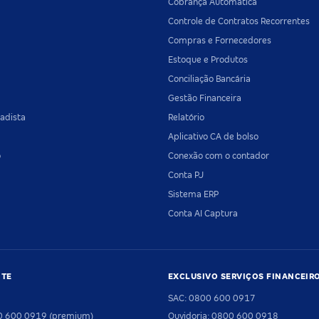
Cobrança Automática
Controle de Contratos Recorrentes
Compras e Fornecedores
Estoque e Produtos
Conciliação Bancária
Gestão Financeira
adista
Relatório
Aplicativo CA de bolso
o
Conexão com o contador
Conta PJ
Sistema ERP
Conta AI Captura
NTE
EXCLUSIVO SERVIÇOS FINANCEIR
SAC: 0800 600 0917
00 600 0919 (premium)
Ouvidoria: 0800 600 0918