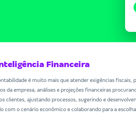
nteligência Financeira
ntabilidade é muito mais que atender exigências fiscais, 
s da empresa, análises e projeções financeiras procuran
 clientes, ajustando processos, sugerindo e desenvolve
do com o cenário econômico e colaborando para a escolha