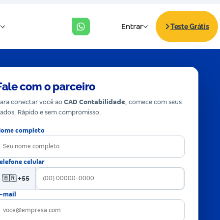
Fale com o parceiro
ara conectar você ao
CAD Contabilidade
, comece com seus
ados. Rápido e sem compromisso.
ome completo
elefone celular
🇧🇷 +55
-mail