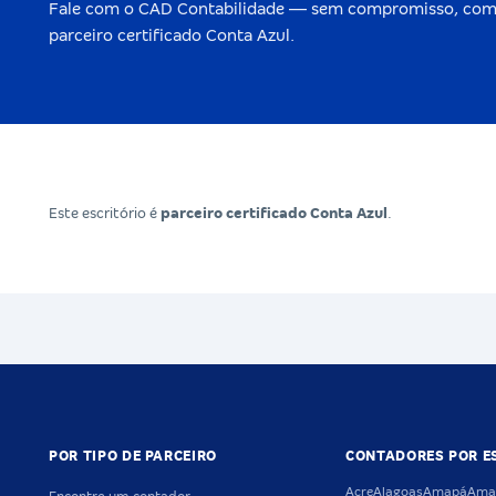
Fale com o CAD Contabilidade — sem compromisso, com
parceiro certificado Conta Azul.
Este escritório é
parceiro certificado Conta Azul
.
POR TIPO DE PARCEIRO
CONTADORES POR E
Acre
Alagoas
Amapá
Ama