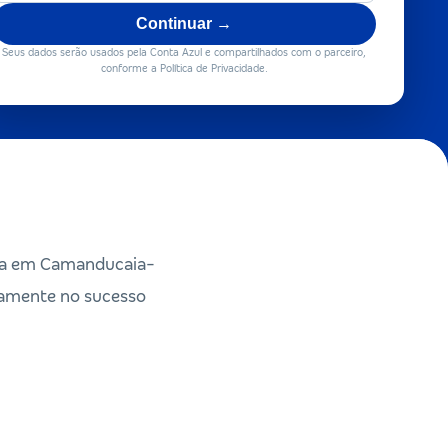
Continuar →
Seus dados serão usados pela Conta Azul e compartilhados com o parceiro,
conforme a Política de Privacidade.
ada em Camanducaia-
ivamente no sucesso