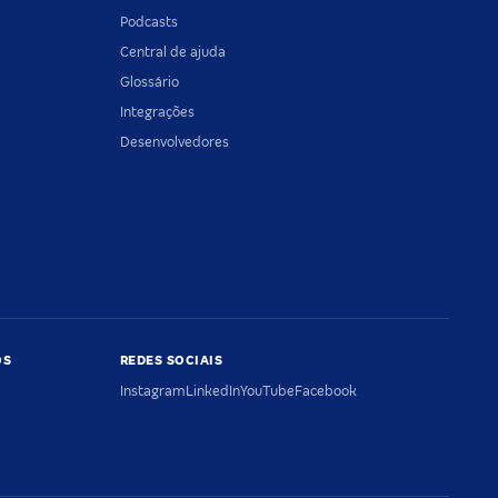
Podcasts
Central de ajuda
Glossário
Integrações
Desenvolvedores
OS
REDES SOCIAIS
Instagram
LinkedIn
YouTube
Facebook