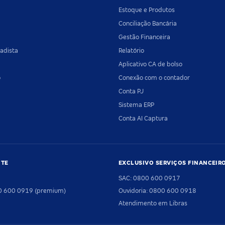
Estoque e Produtos
Conciliação Bancária
Gestão Financeira
adista
Relatório
Aplicativo CA de bolso
o
Conexão com o contador
Conta PJ
Sistema ERP
Conta AI Captura
NTE
EXCLUSIVO SERVIÇOS FINANCEIR
SAC: 0800 600 0917
00 600 0919 (premium)
Ouvidoria: 0800 600 0918
Atendimento em Libras