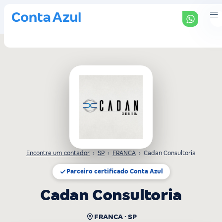
Encontre um contador
›
SP
›
FRANCA
›
Cadan Consultoria
Parceiro certificado Conta Azul
Cadan Consultoria
FRANCA · SP