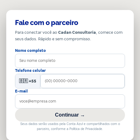
Fale com o parceiro
Para conectar você ao
Cadan Consultoria
, comece com
seus dados. Rápido e sem compromisso.
Nome completo
Telefone celular
🇧🇷 +55
E-mail
Continuar →
Seus dados serão usados pela Conta Azul e compartilhados com o
parceiro, conforme a Política de Privacidade.