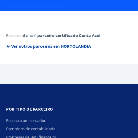
Este escritório é
parceiro certificado Conta Azul
.
← Ver outros parceiros em HORTOLANDIA
POR TIPO DE PARCEIRO
Encontre um contador
Escritórios de contabilidade
Empresas de BPO financeiro