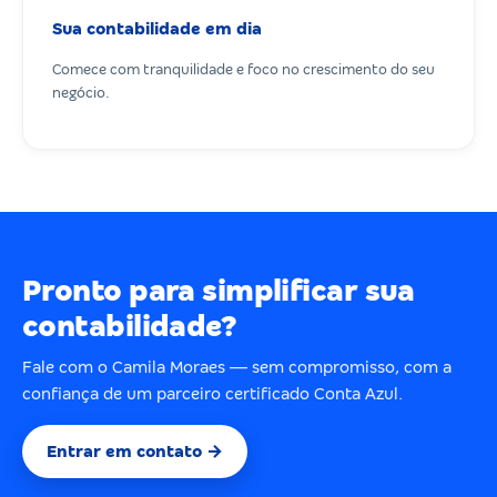
Sua contabilidade em dia
Comece com tranquilidade e foco no crescimento do seu
negócio.
Pronto para simplificar sua
contabilidade?
Fale com o Camila Moraes — sem compromisso, com a
confiança de um parceiro certificado Conta Azul.
Entrar em contato →