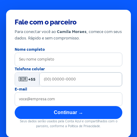
Fale com o parceiro
Para conectar você ao
Camila Moraes
, comece com seus
dados. Rápido e sem compromisso.
Nome completo
Telefone celular
🇧🇷 +55
E-mail
Continuar →
Seus dados serão usados pela Conta Azul e compartilhados com o
parceiro, conforme a Política de Privacidade.