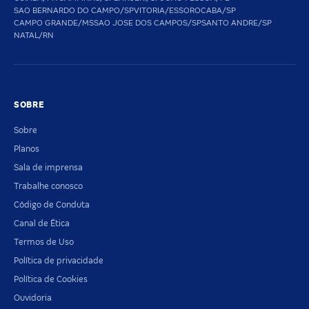
SAO BERNARDO DO CAMPO/SP
VITORIA/ES
SOROCABA/SP
CAMPO GRANDE/MS
SAO JOSE DOS CAMPOS/SP
SANTO ANDRE/SP
NATAL/RN
SOBRE
Sobre
Planos
Sala de imprensa
Trabalhe conosco
Código de Conduta
Canal de Ética
Termos de Uso
Política de privacidade
Política de Cookies
Ouvidoria