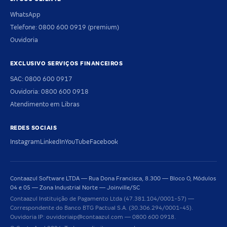
WhatsApp
Telefone: 0800 600 0919 (premium)
Ouvidoria
EXCLUSIVO SERVIÇOS FINANCEIROS
SAC: 0800 600 0917
Ouvidoria: 0800 600 0918
Atendimento em Libras
REDES SOCIAIS
Instagram
LinkedIn
YouTube
Facebook
Contaazul Software LTDA — Rua Dona Francisca, 8.300 — Bloco O, Módulos
04 e 05 — Zona Industrial Norte — Joinville/SC
Contaazul Instituição de Pagamento Ltda (47.381.104/0001-57) —
Correspondente do Banco BTG Pactual S.A. (30.306.294/0001-45).
Ouvidoria IP: ouvidoriaip@contaazul.com — 0800 600 0918.