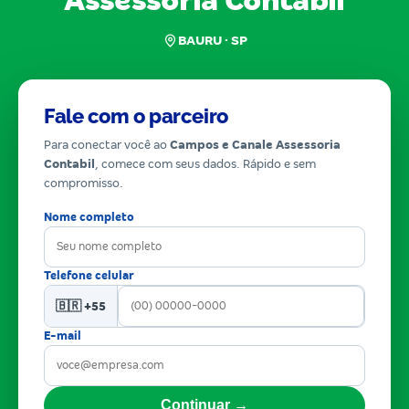
Assessoria Contabil
BAURU · SP
Fale com o parceiro
Para conectar você ao
Campos e Canale Assessoria
Contabil
, comece com seus dados. Rápido e sem
compromisso.
Nome completo
Telefone celular
🇧🇷 +55
E-mail
Continuar →