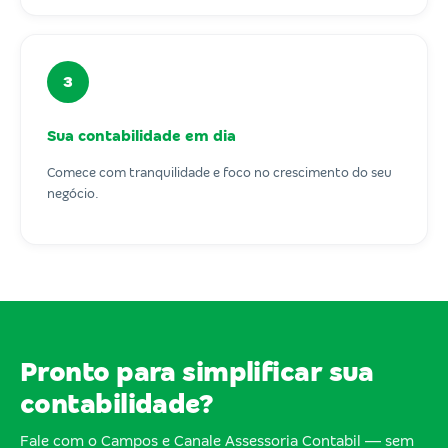
3
Sua contabilidade em dia
Comece com tranquilidade e foco no crescimento do seu
negócio.
Pronto para simplificar sua
contabilidade?
Fale com o Campos e Canale Assessoria Contabil — sem