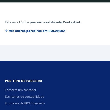
Este escritório é
parceiro certificado Conta Azul
.
← Ver outros parceiros em ROLANDIA
POR TIPO DE PARCEIRO
Encontre um contador
Escritórios de contabilidade
Empresas de BPO financeiro