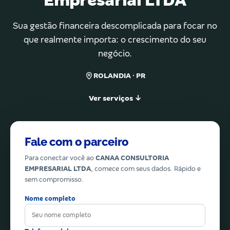
Empresarial LTDA
Sua gestão financeira descomplicada para focar no
que realmente importa: o crescimento do seu
negócio.
ROLANDIA · PR
Ver serviços ↓
Fale com o parceiro
Para conectar você ao
CANAA CONSULTORIA
EMPRESARIAL LTDA
, comece com seus dados. Rápido e
sem compromisso.
Nome completo