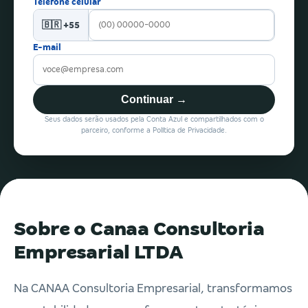
Telefone celular
🇧🇷 +55
E-mail
Continuar →
Seus dados serão usados pela Conta Azul e compartilhados com o
parceiro, conforme a Política de Privacidade.
Sobre o Canaa Consultoria
Empresarial LTDA
Na CANAA Consultoria Empresarial, transformamos