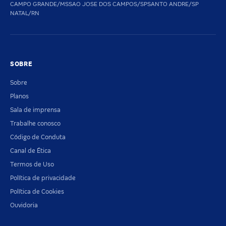
CAMPO GRANDE/MS
SAO JOSE DOS CAMPOS/SP
SANTO ANDRE/SP
NATAL/RN
SOBRE
Sobre
Planos
Sala de imprensa
Trabalhe conosco
Código de Conduta
Canal de Ética
Termos de Uso
Política de privacidade
Política de Cookies
Ouvidoria