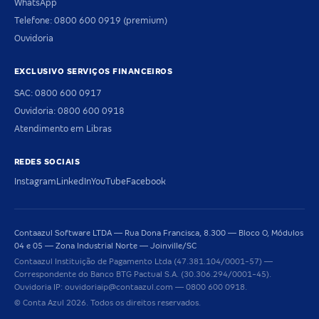
WhatsApp
Telefone: 0800 600 0919 (premium)
Ouvidoria
EXCLUSIVO SERVIÇOS FINANCEIROS
SAC: 0800 600 0917
Ouvidoria: 0800 600 0918
Atendimento em Libras
REDES SOCIAIS
Instagram
LinkedIn
YouTube
Facebook
Contaazul Software LTDA — Rua Dona Francisca, 8.300 — Bloco O, Módulos
04 e 05 — Zona Industrial Norte — Joinville/SC
Contaazul Instituição de Pagamento Ltda (47.381.104/0001-57) —
Correspondente do Banco BTG Pactual S.A. (30.306.294/0001-45).
Ouvidoria IP: ouvidoriaip@contaazul.com — 0800 600 0918.
© Conta Azul 2026. Todos os direitos reservados.