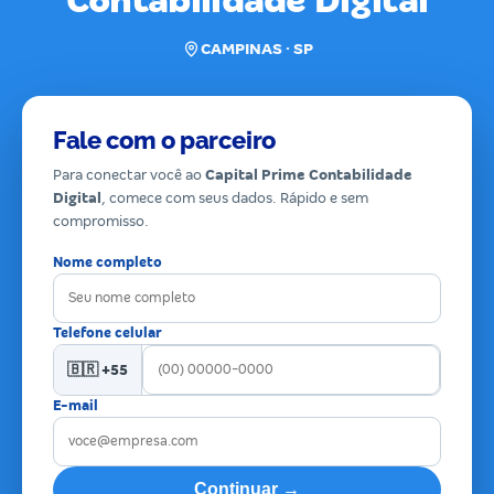
Contabilidade Digital
CAMPINAS · SP
Fale com o parceiro
Para conectar você ao
Capital Prime Contabilidade
Digital
, comece com seus dados. Rápido e sem
compromisso.
Nome completo
Telefone celular
🇧🇷 +55
E-mail
Continuar →