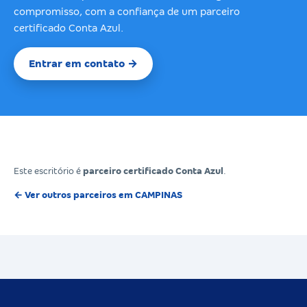
compromisso, com a confiança de um parceiro
certificado Conta Azul.
Entrar em contato →
Este escritório é
parceiro certificado Conta Azul
.
← Ver outros parceiros em CAMPINAS