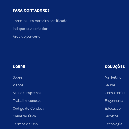
PARA CONTADORES
Torne-se um parceiro certificado
Indique seu contador
Área do parceiro
SOBRE
SOLUÇÕES
Sobre
Marketing
Planos
Saúde
Sala de imprensa
Consultorias
Trabalhe conosco
Engenharia
Código de Conduta
Educação
Canal de Ética
Serviços
Termos de Uso
Tecnologia