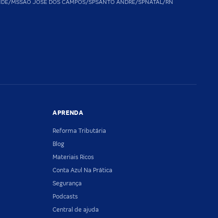
NDE/MS
SAO JOSE DOS CAMPOS/SP
SANTO ANDRE/SP
NATAL/RN
APRENDA
Reforma Tributária
Blog
Materiais Ricos
Conta Azul Na Prática
Segurança
Podcasts
Central de ajuda