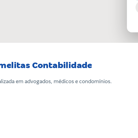
melitas Contabilidade
alizada em advogados, médicos e condomínios.