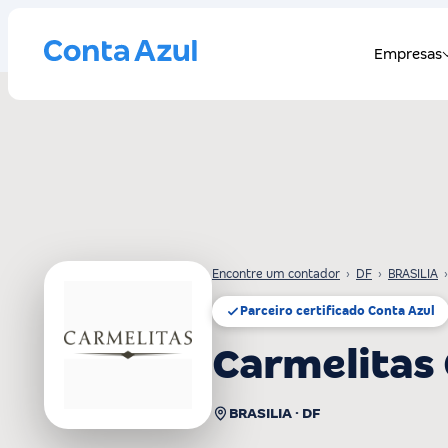
Encontre um contador
›
DF
›
BRASILIA
›
Parceiro certificado Conta Azul
Carmelitas
BRASILIA · DF