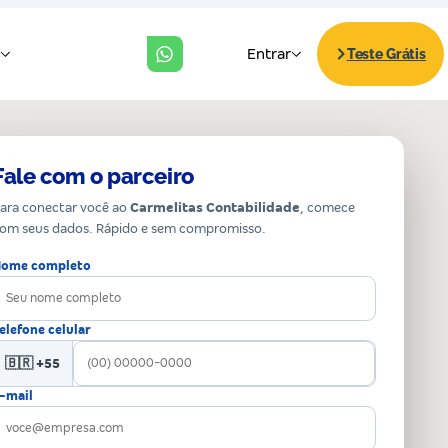
Fale com o parceiro
ara conectar você ao
Carmelitas Contabilidade
, comece
om seus dados. Rápido e sem compromisso.
ome completo
elefone celular
🇧🇷 +55
-mail