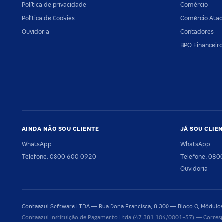
Política de privacidade
Comércio
Política de Cookies
Comércio Atac
Ouvidoria
Contadores
BPO Financeir
AINDA NÃO SOU CLIENTE
JÁ SOU CLIE
WhatsApp
WhatsApp
Telefone: 0800 600 0920
Telefone: 08
Ouvidoria
Contaazul Software LTDA — Rua Dona Francisca, 8.300 — Bloco O, Módulos 
Contaazul Instituição de Pagamento Ltda (47.381.104/0001-57) — Corres