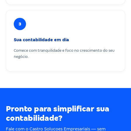
3
Sua contabilidade em dia
Comece com tranquilidade e foco no crescimento do seu
negócio.
Pronto para simplificar sua
contabilidade?
Fale com o Castro Solucoes Empresariais — sem