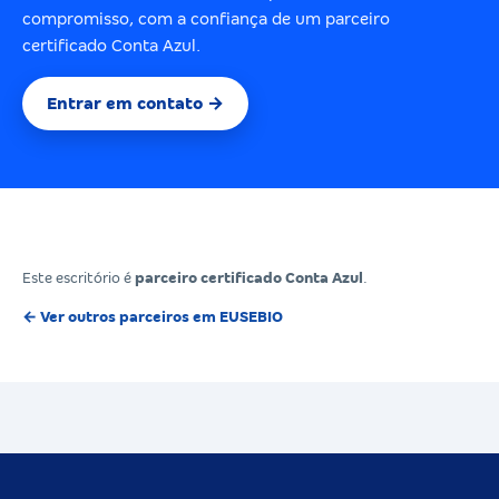
compromisso, com a confiança de um parceiro
certificado Conta Azul.
Entrar em contato →
Este escritório é
parceiro certificado Conta Azul
.
← Ver outros parceiros em EUSEBIO