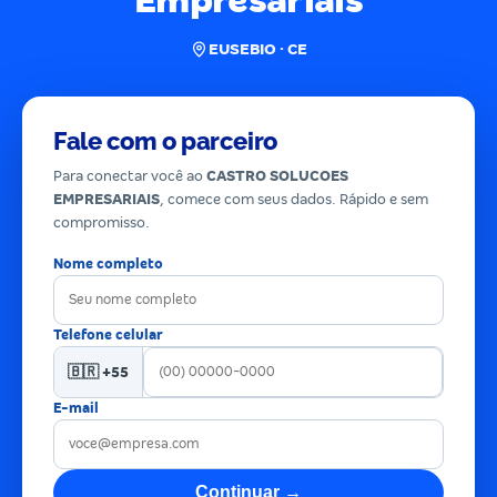
Empresariais
EUSEBIO · CE
Fale com o parceiro
Para conectar você ao
CASTRO SOLUCOES
EMPRESARIAIS
, comece com seus dados. Rápido e sem
compromisso.
Nome completo
Telefone celular
🇧🇷 +55
E-mail
Continuar →