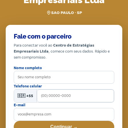
Empresariais Ltda
SAO PAULO · SP
Fale com o parceiro
Para conectar você ao
Centro de Estratégias
Empresariais Ltda
, comece com seus dados. Rápido e
sem compromisso.
Nome completo
Telefone celular
🇧🇷 +55
E-mail
Continuar →