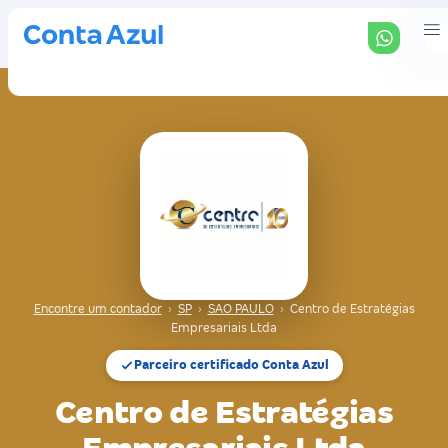
Encontre um contador
›
SP
›
SAO PAULO
›
Centro de Estratégias
Empresariais Ltda
Parceiro certificado Conta Azul
Centro de Estratégias