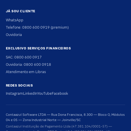
JÁ SOU CLIENTE
WhatsApp
Telefone: 0800 600 0919 (premium)
Ouvidoria
EXCLUSIVO SERVIÇOS FINANCEIROS
SAC: 0800 600 0917
Ouvidoria: 0800 600 0918
Atendimento em Libras
REDES SOCIAIS
Instagram
LinkedIn
YouTube
Facebook
Contaazul Software LTDA — Rua Dona Francisca, 8.300 — Bloco O, Módulos
04 e 05 — Zona Industrial Norte — Joinville/SC
Contaazul Instituição de Pagamento Ltda (47.381.104/0001-57) —