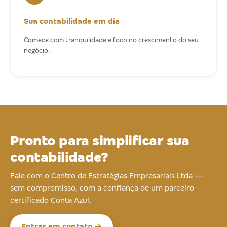
Sua contabilidade em dia
Comece com tranquilidade e foco no crescimento do seu
negócio.
Pronto para simplificar sua
contabilidade?
Fale com o Centro de Estratégias Empresariais Ltda —
sem compromisso, com a confiança de um parceiro
certificado Conta Azul.
Entrar em contato →