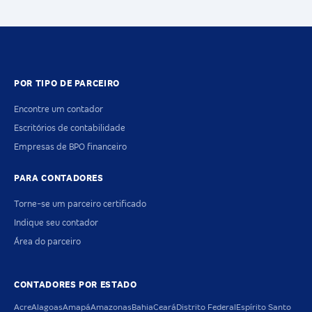
POR TIPO DE PARCEIRO
Encontre um contador
Escritórios de contabilidade
Empresas de BPO financeiro
PARA CONTADORES
Torne-se um parceiro certificado
Indique seu contador
Área do parceiro
CONTADORES POR ESTADO
Acre
Alagoas
Amapá
Amazonas
Bahia
Ceará
Distrito Federal
Espírito Santo