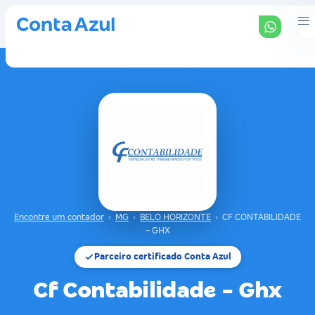
Encontre um contador
›
MG
›
BELO HORIZONTE
›
CF CONTABILIDADE
- GHX
Parceiro certificado Conta Azul
Cf Contabilidade - Ghx