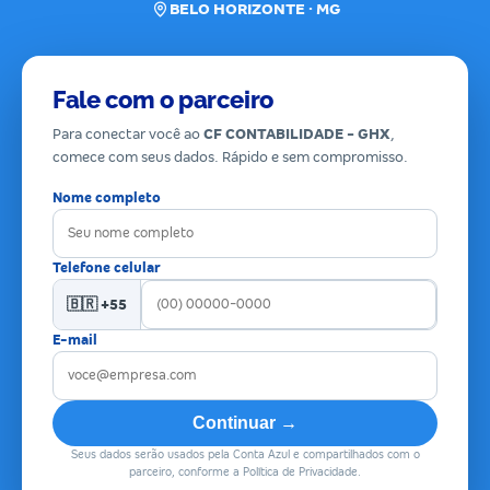
BELO HORIZONTE · MG
Fale com o parceiro
Para conectar você ao
CF CONTABILIDADE - GHX
,
comece com seus dados. Rápido e sem compromisso.
Nome completo
Telefone celular
🇧🇷 +55
E-mail
Continuar →
Seus dados serão usados pela Conta Azul e compartilhados com o
parceiro, conforme a Política de Privacidade.