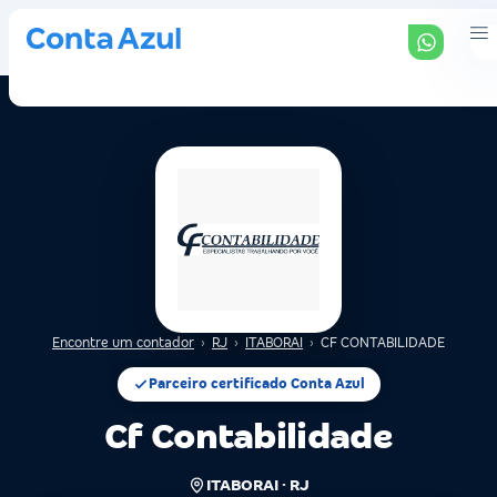
Encontre um contador
›
RJ
›
ITABORAI
›
CF CONTABILIDADE
Parceiro certificado Conta Azul
Cf Contabilidade
ITABORAI · RJ