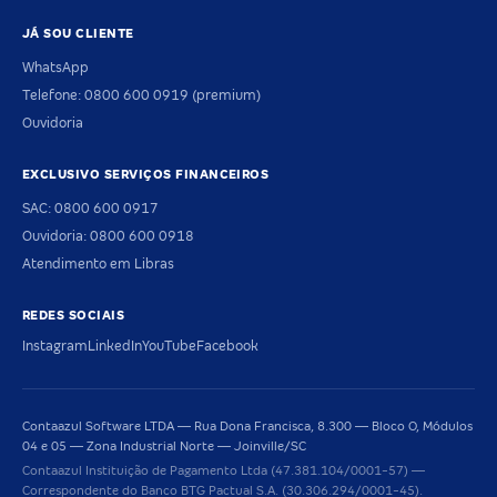
JÁ SOU CLIENTE
WhatsApp
Telefone: 0800 600 0919 (premium)
Ouvidoria
EXCLUSIVO SERVIÇOS FINANCEIROS
SAC: 0800 600 0917
Ouvidoria: 0800 600 0918
Atendimento em Libras
REDES SOCIAIS
Instagram
LinkedIn
YouTube
Facebook
Contaazul Software LTDA — Rua Dona Francisca, 8.300 — Bloco O, Módulos
04 e 05 — Zona Industrial Norte — Joinville/SC
Contaazul Instituição de Pagamento Ltda (47.381.104/0001-57) —
Correspondente do Banco BTG Pactual S.A. (30.306.294/0001-45).