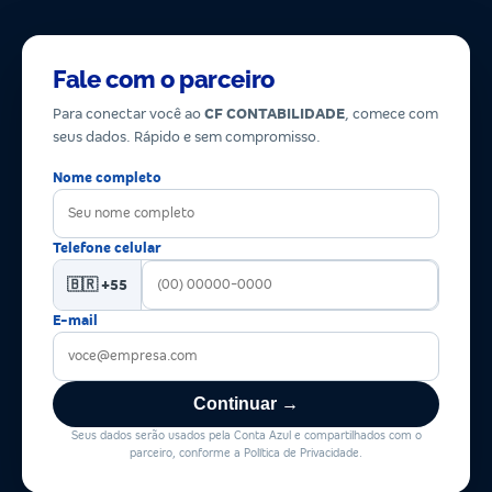
Fale com o parceiro
Para conectar você ao
CF CONTABILIDADE
, comece com
seus dados. Rápido e sem compromisso.
Nome completo
Telefone celular
🇧🇷 +55
E-mail
Continuar →
Seus dados serão usados pela Conta Azul e compartilhados com o
parceiro, conforme a Política de Privacidade.