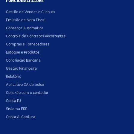
FUNCIONALIDADES
Gestão de Vendas e Clientes
Emissão de Nota Fiscal
Cobrança Automática
Controle de Contratos Recorrentes
Compras e Fornecedores
Estoque e Produtos
Conciliação Bancária
Gestão Financeira
Relatório
Aplicativo CA de bolso
Conexão com o contador
Conta PJ
Sistema ERP
Conta AI Captura