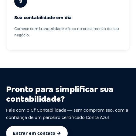
3
Sua contabilidade em dia
Comece com tranquilidade e foco no crescimento do seu
negócio.
Pronto para simplificar sua
contabilidade?
Fale com o Cf Contabilidade — sem compromisso, com a
confiança de um parceiro certificado Conta Azul.
Entrar em contato →