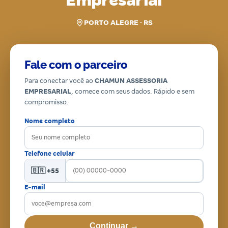
Empresarial
PORTO ALEGRE · RS
Fale com o parceiro
Para conectar você ao
CHAMUN ASSESSORIA
EMPRESARIAL
, comece com seus dados. Rápido e sem
compromisso.
Nome completo
Telefone celular
🇧🇷 +55
E-mail
Continuar →