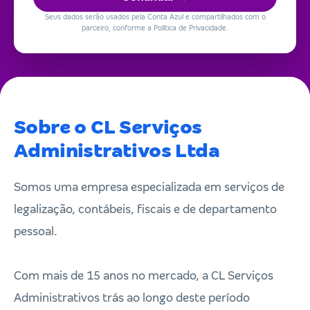
Seus dados serão usados pela Conta Azul e compartilhados com o
parceiro, conforme a Política de Privacidade.
Sobre o CL Serviços
Administrativos Ltda
Somos uma empresa especializada em serviços de
legalização, contábeis, fiscais e de departamento
pessoal.
Com mais de 15 anos no mercado, a CL Serviços
Administrativos trás ao longo deste período