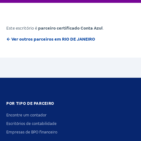
Este escritório é
parceiro certificado Conta Azul
.
← Ver outros parceiros em RIO DE JANEIRO
POR TIPO DE PARCEIRO
Encontre um contador
Escritórios de contabilidade
Empresas de BPO financeiro