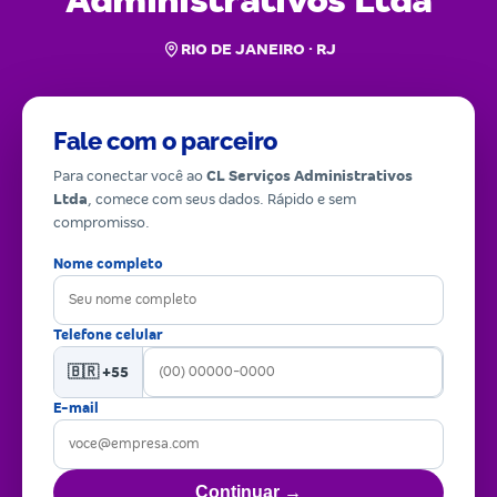
Administrativos Ltda
RIO DE JANEIRO · RJ
Fale com o parceiro
Para conectar você ao
CL Serviços Administrativos
Ltda
, comece com seus dados. Rápido e sem
compromisso.
Nome completo
Telefone celular
🇧🇷 +55
E-mail
Continuar →