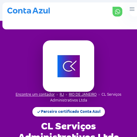
Encontre um contador
›
RJ
›
RIO DE JANEIRO
›
CL Serviços
Administrativos Ltda
Parceiro certificado Conta Azul
CL Serviços