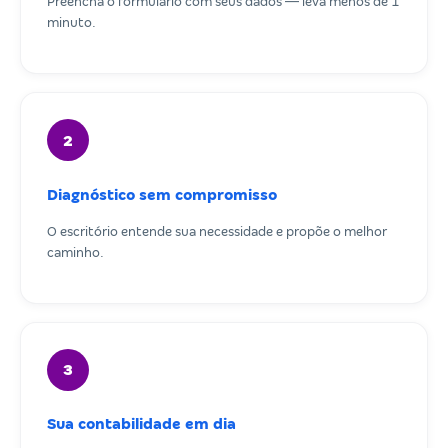
Preencha o formulário com seus dados — leva menos de 1
minuto.
2
Diagnóstico sem compromisso
O escritório entende sua necessidade e propõe o melhor
caminho.
3
Sua contabilidade em dia