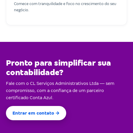
Comece com tranquilidade e foco no crescimento do seu
negócio.
Pronto para simplificar sua
contabilidade?
Fale com o CL Serviços Administrativos Ltda — sem
compromisso, com a confiança de um parceiro
certificado Conta Azul.
Entrar em contato →