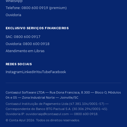
WhatsApp
Telefone: 0800 600 0919 (premium)
Ouvidoria
EXCLUSIVO SERVIÇOS FINANCEIROS
SAC: 0800 600 0917
Ouvidoria: 0800 600 0918
Atendimento em Libras
REDES SOCIAIS
Instagram
LinkedIn
YouTube
Facebook
Contaazul Software LTDA — Rua Dona Francisca, 8.300 — Bloco O, Módulos
04 e 05 — Zona Industrial Norte — Joinville/SC
Contaazul Instituição de Pagamento Ltda (47.381.104/0001-57) —
Correspondente do Banco BTG Pactual S.A. (30.306.294/0001-45).
Ouvidoria IP: ouvidoriaip@contaazul.com — 0800 600 0918.
© Conta Azul 2026. Todos os direitos reservados.